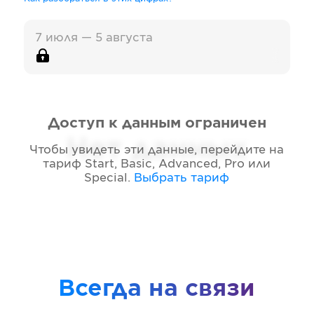
7 июля — 5 августа
Доступ к данным ограничен
Нет данных
Чтобы увидеть эти данные, перейдите на
тариф
Start, Basic, Advanced, Pro или
Special
.
Выбрать тариф
Всегда на связи