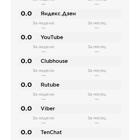
—
—
0.0
Яндекс.Дзен
За неделю
За месяц
—
—
0.0
YouTube
За неделю
За месяц
—
—
0.0
Clubhouse
За неделю
За месяц
—
—
0.0
Rutube
За неделю
За месяц
—
—
0.0
Viber
За неделю
За месяц
—
—
0.0
TenChat