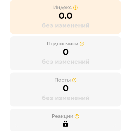
Индекс
0.0
без изменений
Подписчики
0
без изменений
Посты
0
без изменений
Реакции