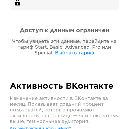
Доступ к данным ограничен
Нет данных
Чтобы увидеть эти данные, перейдите на
тариф
Start, Basic, Advanced, Pro или
Special
.
Выбрать тариф
Активность
ВКонтакте
Изменение активности в
ВКонтакте
за
месяц. Показывает средний процент
пользоватей, которые проявляют
активность на странице — чем показатель
выше, тем лояльнее аудитория.
Как разобраться в этих цифрах?