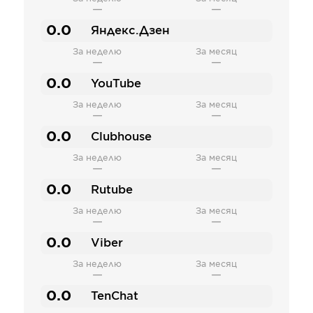
—
—
0.0
Яндекс.Дзен
За неделю
За месяц
—
—
0.0
YouTube
За неделю
За месяц
—
—
0.0
Clubhouse
За неделю
За месяц
—
—
0.0
Rutube
За неделю
За месяц
—
—
0.0
Viber
За неделю
За месяц
—
—
0.0
TenChat