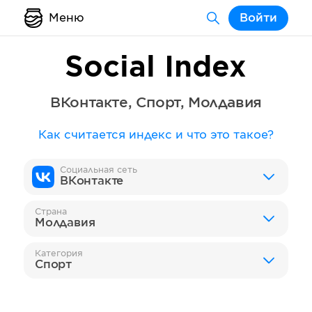
Меню
Войти
Social Index
ВКонтакте
,
Спорт
,
Молдавия
Как считается индекс и что это такое?
Социальная сеть
ВКонтакте
Страна
Молдавия
Категория
Спорт