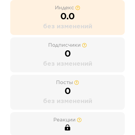
Индекс
0.0
без изменений
Подписчики
0
без изменений
Посты
0
без изменений
Реакции