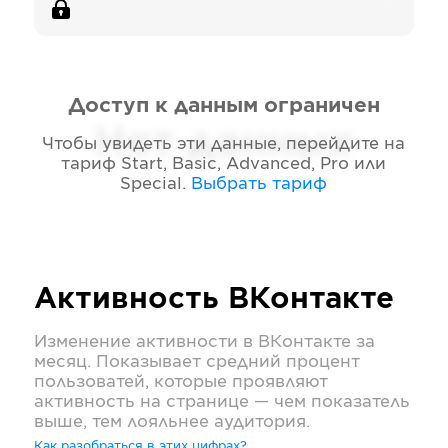
Доступ к данным ограничен
Нет данных
Чтобы увидеть эти данные, перейдите на
тариф
Start, Basic, Advanced, Pro или
Special
.
Выбрать тариф
Активность
ВКонтакте
Изменение активности в
ВКонтакте
за
месяц. Показывает средний процент
пользоватей, которые проявляют
активность на странице — чем показатель
выше, тем лояльнее аудитория.
Как разобраться в этих цифрах?