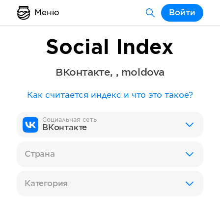
Меню
Войти
Social Index
ВКонтакте
,
,
moldova
Как считается индекс и что это такое?
Социальная сеть
ВКонтакте
Страна
Категория