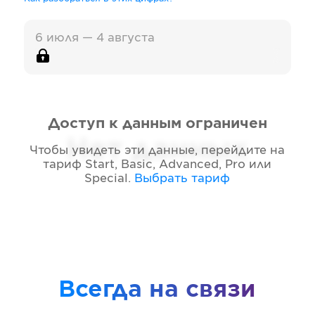
6 июля — 4 августа
Доступ к данным ограничен
Нет данных
Чтобы увидеть эти данные, перейдите на
тариф
Start, Basic, Advanced, Pro или
Special
.
Выбрать тариф
Всегда на связи