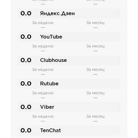
—
—
0.0
Яндекс.Дзен
За неделю
За месяц
—
—
0.0
YouTube
За неделю
За месяц
—
—
0.0
Clubhouse
За неделю
За месяц
—
—
0.0
Rutube
За неделю
За месяц
—
—
0.0
Viber
За неделю
За месяц
—
—
0.0
TenChat