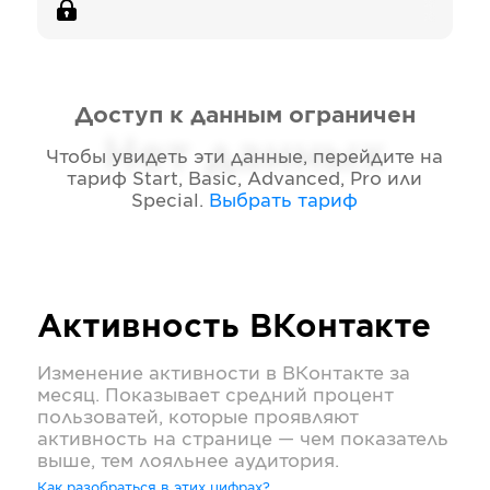
Доступ к данным ограничен
Нет данных
Чтобы увидеть эти данные, перейдите на
тариф
Start, Basic, Advanced, Pro или
Special
.
Выбрать тариф
Активность
ВКонтакте
Изменение активности в
ВКонтакте
за
месяц. Показывает средний процент
пользоватей, которые проявляют
активность на странице — чем показатель
выше, тем лояльнее аудитория.
Как разобраться в этих цифрах?