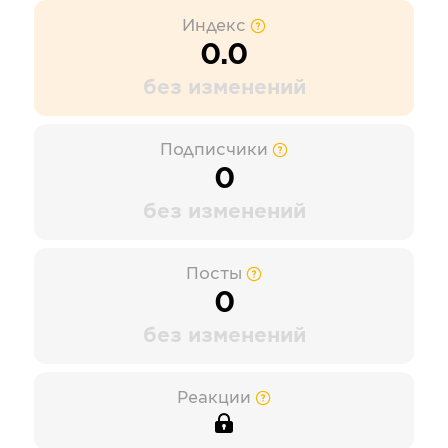
Индекс
0.0
без изменений
Подписчики
0
без изменений
Посты
0
без изменений
Реакции