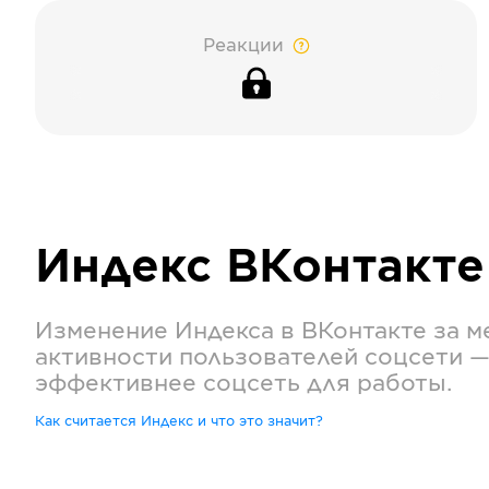
Реакции
Индекс
ВКонтакте
Изменение Индекса в
ВКонтакте
за м
активности пользователей соцсети —
эффективнее соцсеть для работы.
Как считается Индекс и что это значит?