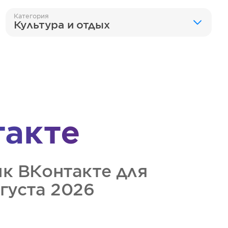
Категория
Культура и отдых
такте
ик
ВКонтакте
для
вгуста 2026