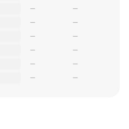
—
—
—
—
—
—
—
—
—
—
—
—