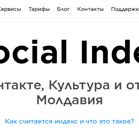
Сервисы
Тарифы
Блог
Контакты
Поддержк
ocial Ind
нтакте
,
Культура и о
Молдавия
Как считается индекс и что это такое?