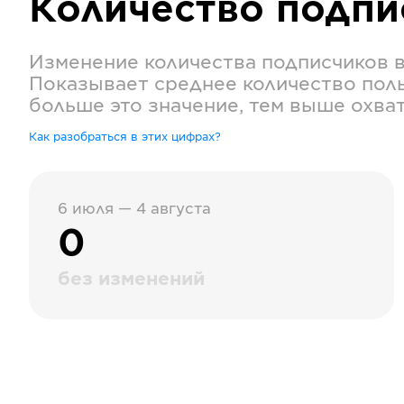
Количество подп
Изменение количества подписчиков 
Показывает среднее количество поль
больше это значение, тем выше охва
Как разобраться в этих цифрах?
6 июля — 4 августа
0
без изменений