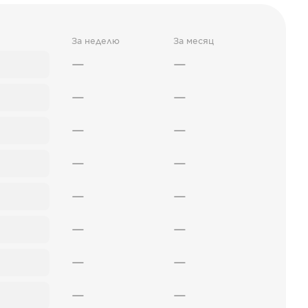
За неделю
За месяц
—
—
—
—
—
—
—
—
—
—
—
—
—
—
—
—