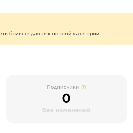
еть больше данных по этой категории.
Подписчики
0
без изменений