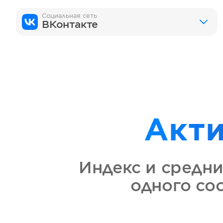
Социальная сеть
ВКонтакте
Акт
Индекс и средни
одного со