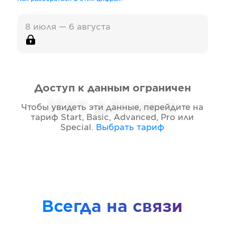
8 июля — 6 августа
Доступ к данным ограничен
Нет данных
Чтобы увидеть эти данные, перейдите на
тариф
Start, Basic, Advanced, Pro или
Special
.
Выбрать тариф
Всегда на связи