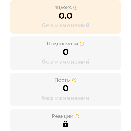
Индекс
0.0
без изменений
Подписчики
0
без изменений
Посты
0
без изменений
Реакции