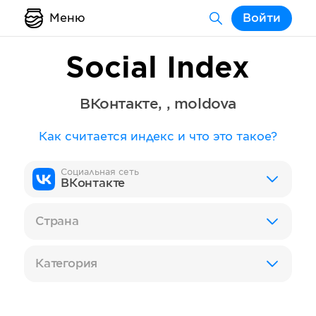
Меню
Войти
Social Index
ВКонтакте
,
,
moldova
Как считается индекс и что это такое?
Социальная сеть
ВКонтакте
Страна
Категория