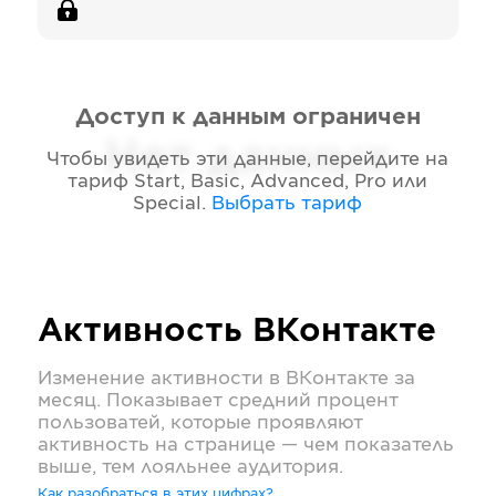
Доступ к данным ограничен
Нет данных
Чтобы увидеть эти данные, перейдите на
тариф
Start, Basic, Advanced, Pro или
Special
.
Выбрать тариф
Активность
ВКонтакте
Изменение активности в
ВКонтакте
за
месяц. Показывает средний процент
пользоватей, которые проявляют
активность на странице — чем показатель
выше, тем лояльнее аудитория.
Как разобраться в этих цифрах?