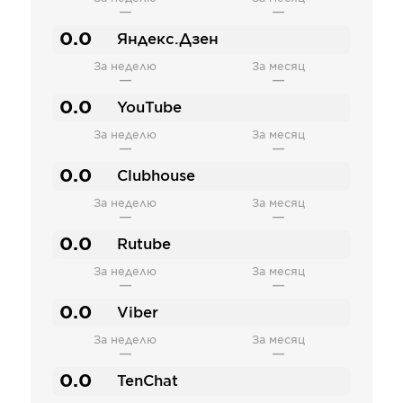
—
—
0.0
Яндекс.Дзен
За неделю
За месяц
—
—
0.0
YouTube
За неделю
За месяц
—
—
0.0
Clubhouse
За неделю
За месяц
—
—
0.0
Rutube
За неделю
За месяц
—
—
0.0
Viber
За неделю
За месяц
—
—
0.0
TenChat