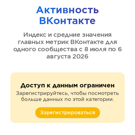
Активность
ВКонтакте
Индекс и средние значения
главных метрик
ВКонтакте
для
одного сообщества
с 8 июля по 6
августа 2026
Доступ к данным ограничен
Зарегистрируйтесь, чтобы посмотреть
больше данных по этой категории.
Зарегистрироваться