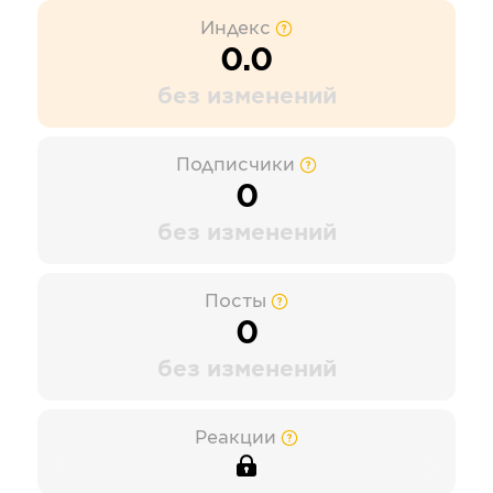
Индекс
0.0
без изменений
Подписчики
0
без изменений
Посты
0
без изменений
Реакции