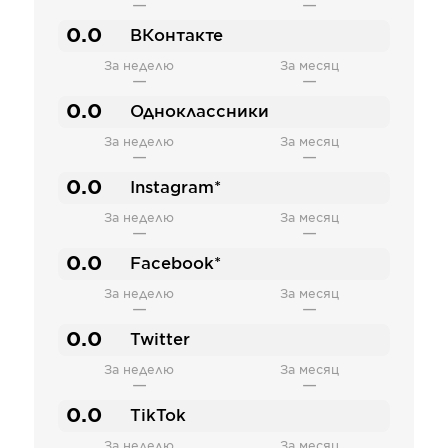
—
—
0.0
ВКонтакте
За неделю
За месяц
—
—
0.0
Одноклассники
За неделю
За месяц
—
—
0.0
Instagram*
За неделю
За месяц
—
—
0.0
Facebook*
За неделю
За месяц
—
—
0.0
Twitter
За неделю
За месяц
—
—
0.0
TikTok
За неделю
За месяц