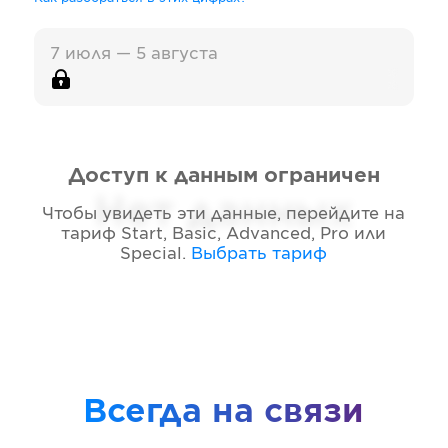
7 июля — 5 августа
Доступ к данным ограничен
Нет данных
Чтобы увидеть эти данные, перейдите на
тариф
Start, Basic, Advanced, Pro или
Special
.
Выбрать тариф
Всегда на связи