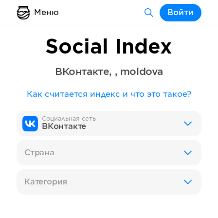
Меню
Войти
Social Index
ВКонтакте
,
,
moldova
Как считается индекс и что это такое?
Социальная сеть
ВКонтакте
Страна
Категория