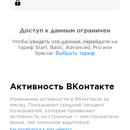
Доступ к данным ограничен
Нет данных
Чтобы увидеть эти данные, перейдите на
тариф
Start, Basic, Advanced, Pro или
Special
.
Выбрать тариф
Активность
ВКонтакте
Изменение активности в
ВКонтакте
за
месяц. Показывает средний процент
пользоватей, которые проявляют
активность на странице — чем показатель
выше, тем лояльнее аудитория.
Как разобраться в этих цифрах?