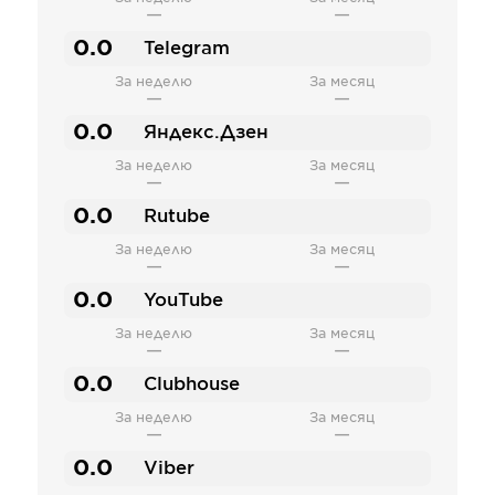
—
—
0.0
Telegram
За неделю
За месяц
—
—
0.0
Яндекс.Дзен
За неделю
За месяц
—
—
0.0
Rutube
За неделю
За месяц
—
—
0.0
YouTube
За неделю
За месяц
—
—
0.0
Clubhouse
За неделю
За месяц
—
—
0.0
Viber