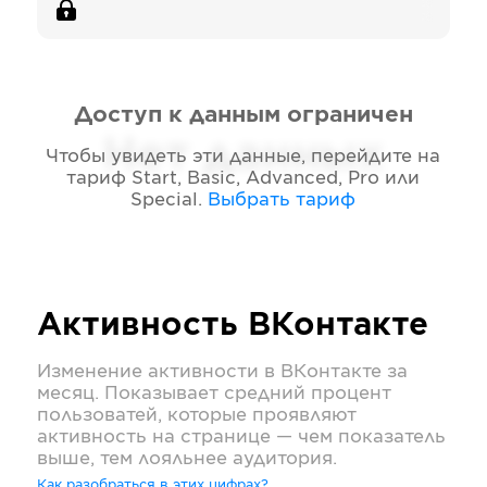
Доступ к данным ограничен
Нет данных
Чтобы увидеть эти данные, перейдите на
тариф
Start, Basic, Advanced, Pro или
Special
.
Выбрать тариф
Активность
ВКонтакте
Изменение активности в
ВКонтакте
за
месяц. Показывает средний процент
пользоватей, которые проявляют
активность на странице — чем показатель
выше, тем лояльнее аудитория.
Как разобраться в этих цифрах?