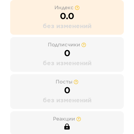
Индекс
0.0
без изменений
Подписчики
0
без изменений
Посты
0
без изменений
Реакции