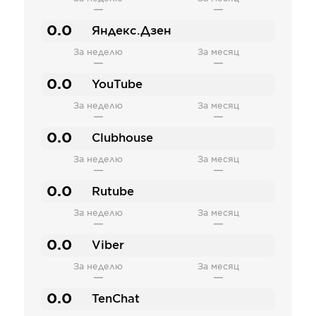
—
—
0.0
Яндекс.Дзен
За неделю
За месяц
—
—
0.0
YouTube
За неделю
За месяц
—
—
0.0
Clubhouse
За неделю
За месяц
—
—
0.0
Rutube
За неделю
За месяц
—
—
0.0
Viber
За неделю
За месяц
—
—
0.0
TenChat