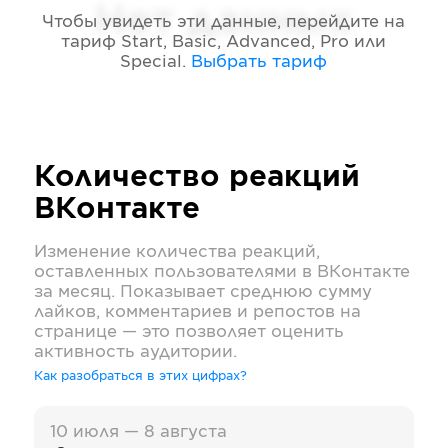
Нет данных
Чтобы увидеть эти данные, перейдите на
тариф
Start, Basic, Advanced, Pro или
Special
.
Выбрать тариф
Количество реакций
ВКонтакте
Изменение количества реакций,
оставленных пользователями в
ВКонтакте
за месяц. Показывает среднюю сумму
лайков, комментариев и репостов на
странице — это позволяет оценить
активность аудитории.
Как разобраться в этих цифрах?
10 июля — 8 августа