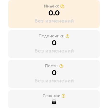
Индекс
0.0
без изменений
Подписчики
0
без изменений
Посты
0
без изменений
Реакции