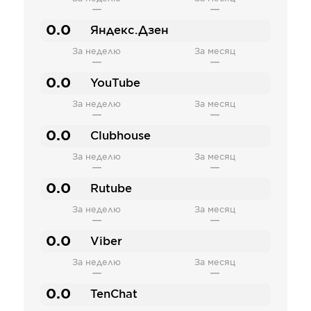
—
—
0.0
Яндекс.Дзен
За неделю
За месяц
—
—
0.0
YouTube
За неделю
За месяц
—
—
0.0
Clubhouse
За неделю
За месяц
—
—
0.0
Rutube
За неделю
За месяц
—
—
0.0
Viber
За неделю
За месяц
—
—
0.0
TenChat