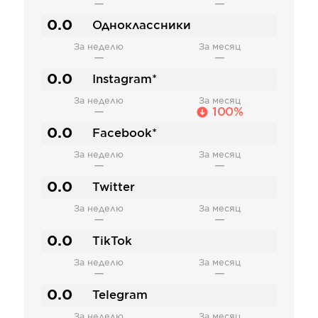
—
—
0.0
Одноклассники
За неделю
За месяц
—
—
0.0
Instagram*
За неделю
За месяц
—
100%
0.0
Facebook*
За неделю
За месяц
—
—
0.0
Twitter
За неделю
За месяц
—
—
0.0
TikTok
За неделю
За месяц
—
—
0.0
Telegram
За неделю
За месяц