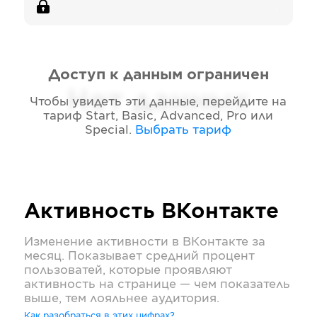
Доступ к данным ограничен
Нет данных
Чтобы увидеть эти данные, перейдите на
тариф
Start, Basic, Advanced, Pro или
Special
.
Выбрать тариф
Активность
ВКонтакте
Изменение активности в
ВКонтакте
за
месяц. Показывает средний процент
пользоватей, которые проявляют
активность на странице — чем показатель
выше, тем лояльнее аудитория.
Как разобраться в этих цифрах?