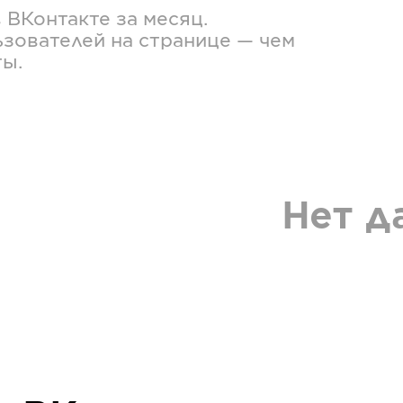
в
ВКонтакте
за месяц.
зователей на странице — чем
ты.
Нет д