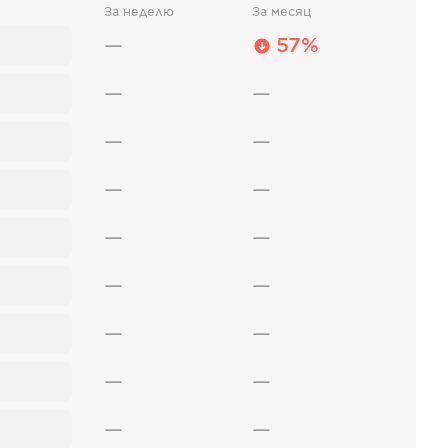
За неделю
За месяц
—
57%
—
—
—
—
—
—
—
—
—
—
—
—
—
—
—
—