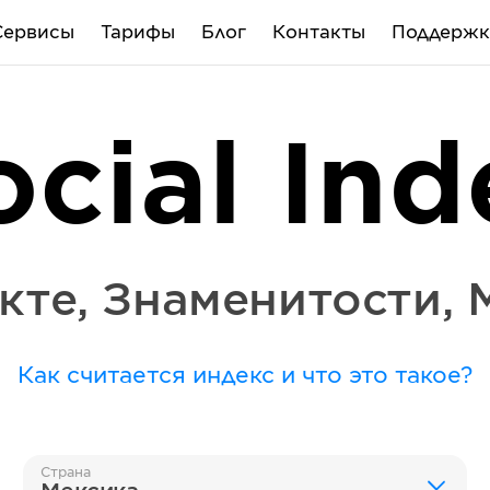
Сервисы
Тарифы
Блог
Контакты
Поддержк
ocial Ind
кте
,
Знаменитости
,
Как считается индекс и что это такое?
Страна