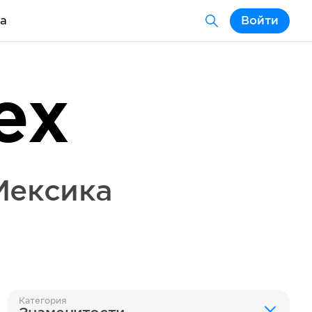
а
Войти
ex
Мексика
Категория