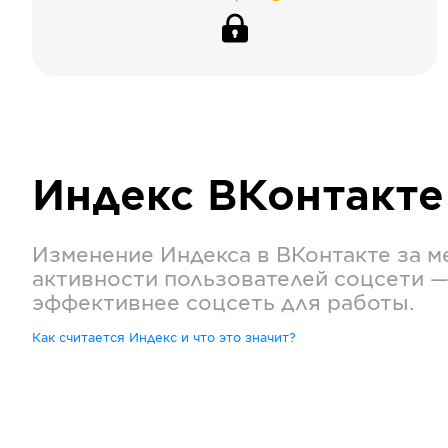
Индекс
ВКонтакте
Изменение Индекса в
ВКонтакте
за м
активности пользователей соцсети —
эффективнее соцсеть для работы.
Как считается Индекс и что это значит?