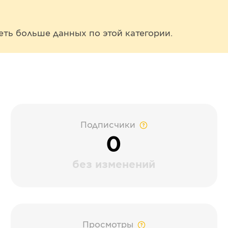
еть больше данных по этой категории.
Подписчики
0
без изменений
Просмотры