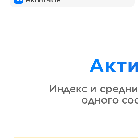
ВКонтакте
Акт
Индекс и средни
одного с