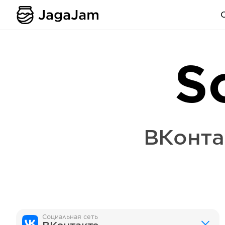
S
ВКонта
Социальная сеть