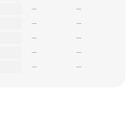
—
—
—
—
—
—
—
—
—
—