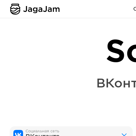
S
ВКонт
Социальная сеть