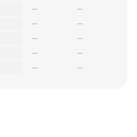
—
—
—
—
—
—
—
—
—
—