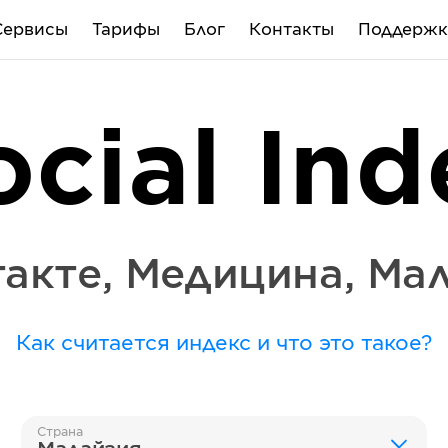
Сервисы
Тарифы
Блог
Контакты
Поддержк
ocial Ind
акте
,
Медицина
,
Мал
Как считается индекс и что это такое?
Страна