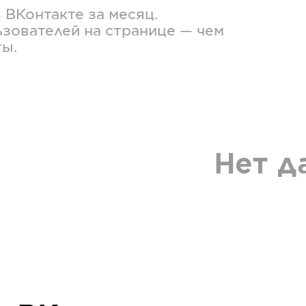
в
ВКонтакте
за месяц.
зователей на странице — чем
ты.
Нет д