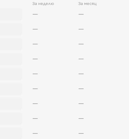
За неделю
За месяц
—
—
—
—
—
—
—
—
—
—
—
—
—
—
—
—
—
—