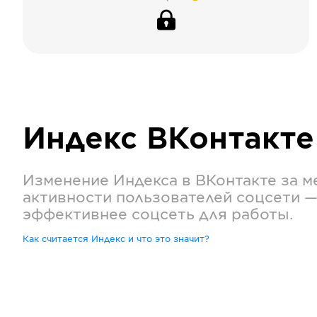
Индекс
ВКонтакте
Изменение Индекса в
ВКонтакте
за м
активности пользователей соцсети —
эффективнее соцсеть для работы.
Как считается Индекс и что это значит?