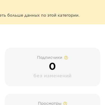
еть больше данных по этой категории.
Подписчики
0
без изменений
Просмотры