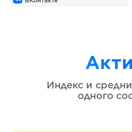
ВКонтакте
Акт
Индекс и средни
одного с