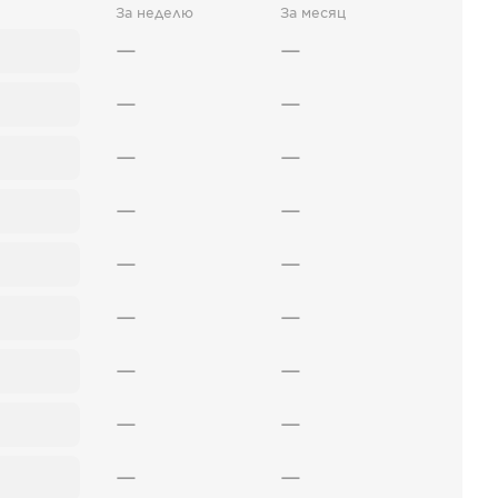
За неделю
За месяц
—
—
—
—
—
—
—
—
—
—
—
—
—
—
—
—
—
—