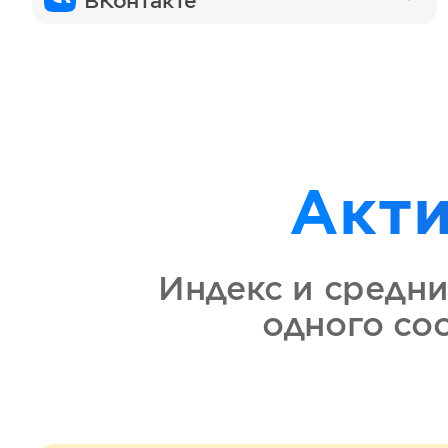
ВКонтакте
Акт
Индекс и средни
одного со