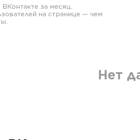
в
ВКонтакте
за месяц.
зователей на странице — чем
ты.
Нет д