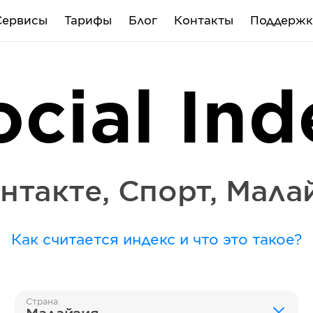
Сервисы
Тарифы
Блог
Контакты
Поддержк
ocial Ind
нтакте
,
Спорт
,
Мала
Как считается индекс и что это такое?
Страна