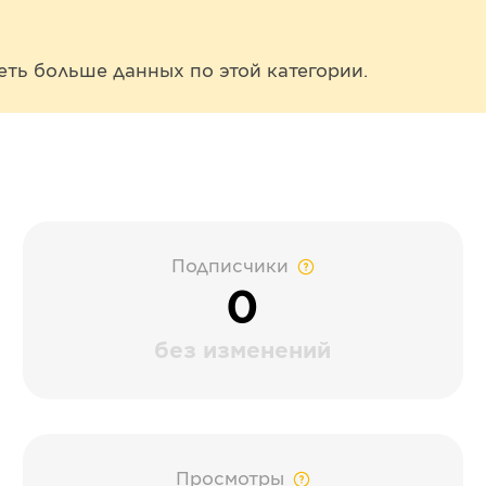
еть больше данных по этой категории.
Подписчики
0
без изменений
Просмотры