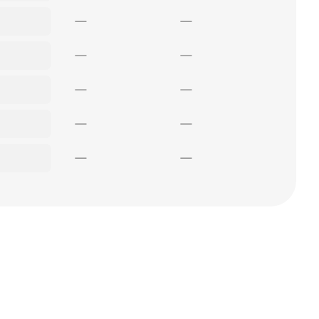
—
—
—
—
—
—
—
—
—
—