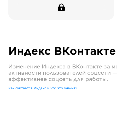
Индекс
ВКонтакте
Изменение Индекса в
ВКонтакте
за м
активности пользователей соцсети —
эффективнее соцсеть для работы.
Как считается Индекс и что это значит?