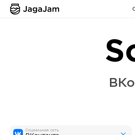
S
ВКо
Социальная сеть