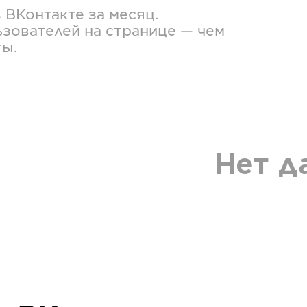
в
ВКонтакте
за месяц.
зователей на странице — чем
ты.
Нет д