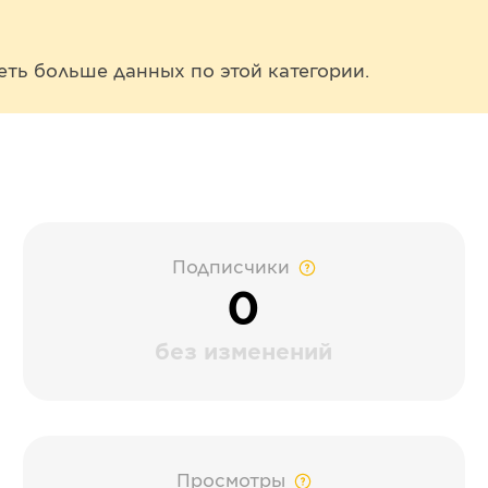
еть больше данных по этой категории.
Подписчики
0
без изменений
Просмотры