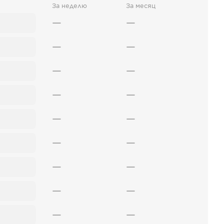
За неделю
За месяц
—
—
—
—
—
—
—
—
—
—
—
—
—
—
—
—
—
—