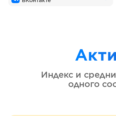
ВКонтакте
Акт
Индекс и средни
одного с