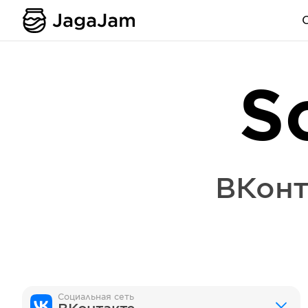
S
ВКонт
Социальная сеть