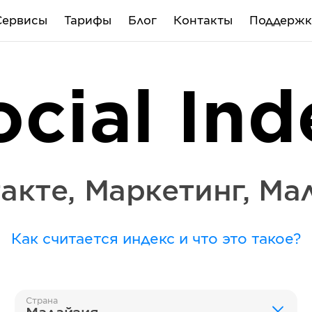
Сервисы
Тарифы
Блог
Контакты
Поддержк
ocial Ind
акте
,
Маркетинг
,
Ма
Как считается индекс и что это такое?
Страна