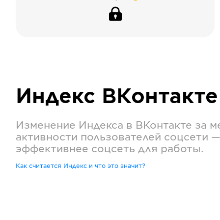
Индекс
ВКонтакте
Изменение Индекса в
ВКонтакте
за м
активности пользователей соцсети —
эффективнее соцсеть для работы.
Как считается Индекс и что это значит?