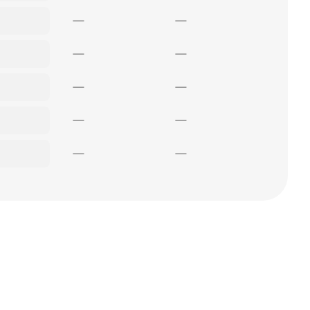
—
—
—
—
—
—
—
—
—
—