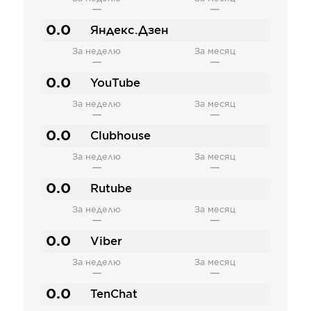
—
—
0.0
Яндекс.Дзен
За неделю
За месяц
—
—
0.0
YouTube
За неделю
За месяц
—
—
0.0
Clubhouse
За неделю
За месяц
—
—
0.0
Rutube
За неделю
За месяц
—
—
0.0
Viber
За неделю
За месяц
—
—
0.0
TenChat