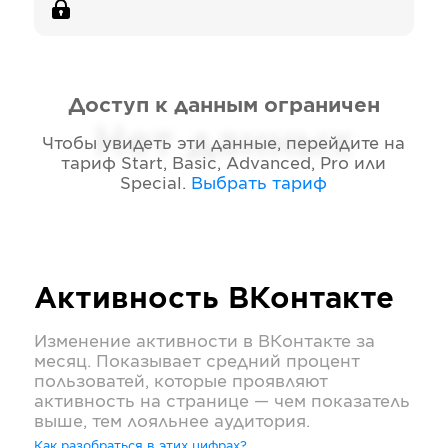
Доступ к данным ограничен
Нет данных
Чтобы увидеть эти данные, перейдите на
тариф
Start, Basic, Advanced, Pro или
Special
.
Выбрать тариф
Активность
ВКонтакте
Изменение активности в
ВКонтакте
за
месяц. Показывает средний процент
пользоватей, которые проявляют
активность на странице — чем показатель
выше, тем лояльнее аудитория.
Как разобраться в этих цифрах?