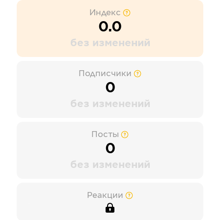
Индекс
0.0
без изменений
Подписчики
0
без изменений
Посты
0
без изменений
Реакции