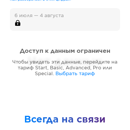
6 июля — 4 августа
Доступ к данным ограничен
Нет данных
Чтобы увидеть эти данные, перейдите на
тариф
Start, Basic, Advanced, Pro или
Special
.
Выбрать тариф
Всегда на связи