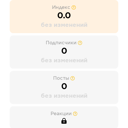
Индекс
0.0
без изменений
Подписчики
0
без изменений
Посты
0
без изменений
Реакции