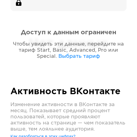
Доступ к данным ограничен
Нет данных
Чтобы увидеть эти данные, перейдите на
тариф
Start, Basic, Advanced, Pro или
Special
.
Выбрать тариф
Активность
ВКонтакте
Изменение активности в
ВКонтакте
за
месяц. Показывает средний процент
пользоватей, которые проявляют
активность на странице — чем показатель
выше, тем лояльнее аудитория.
Как разобраться в этих цифрах?