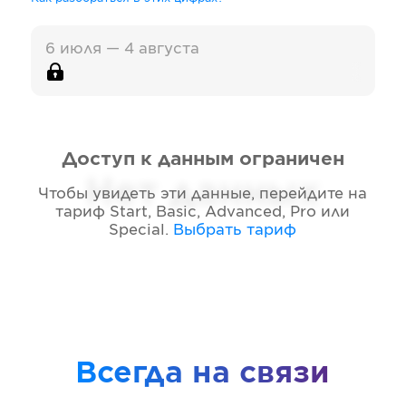
6 июля — 4 августа
Доступ к данным ограничен
Нет данных
Чтобы увидеть эти данные, перейдите на
тариф
Start, Basic, Advanced, Pro или
Special
.
Выбрать тариф
Всегда на связи