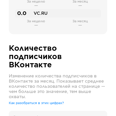
За неделю
За месяц
—
—
0.0
VC.RU
За неделю
За месяц
—
—
Количество
подписчиков
ВКонтакте
Изменение количества подписчиков в
ВКонтакте
за месяц. Показывает среднее
количество пользователей на странице —
чем больше это значение, тем выше
охваты.
Как разобраться в этих цифрах?