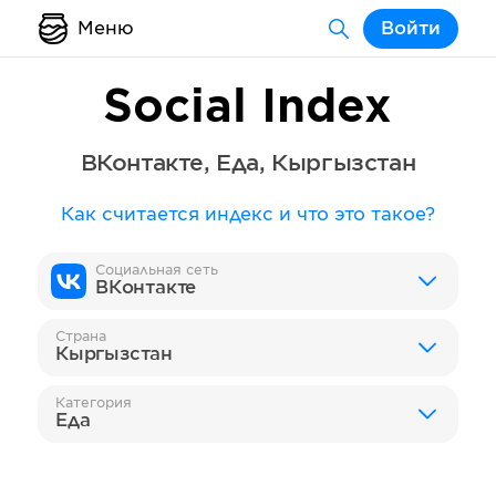
Меню
Войти
Social Index
ВКонтакте
,
Еда
,
Кыргызстан
Как считается индекс и что это такое?
Социальная сеть
ВКонтакте
Страна
Кыргызстан
Категория
Еда