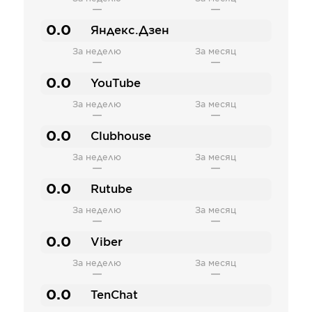
—
—
0.0
Яндекс.Дзен
За неделю
За месяц
—
—
0.0
YouTube
За неделю
За месяц
—
—
0.0
Clubhouse
За неделю
За месяц
—
—
0.0
Rutube
За неделю
За месяц
—
—
0.0
Viber
За неделю
За месяц
—
—
0.0
TenChat