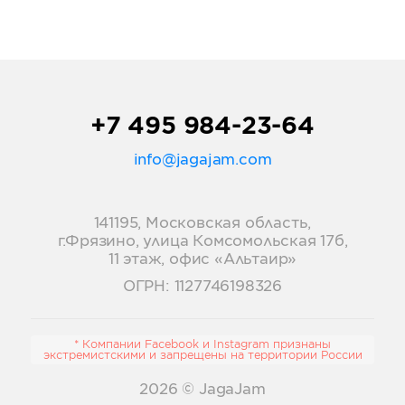
+7 495 984-23-64
info@jagajam.com
141195, Московская область,
г.Фрязино, улица Комсомольская 17б,
11 этаж, офис «Альтаир»
ОГРН: 1127746198326
* Компании Facebook и Instagram признаны
экстремистскими и запрещены на территории России
2026
© JagaJam