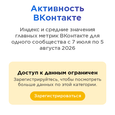
Активность
ВКонтакте
Индекс и средние значения
главных метрик
ВКонтакте
для
одного сообщества
с 7 июля по 5
августа 2026
Доступ к данным ограничен
Зарегистрируйтесь, чтобы посмотреть
больше данных по этой категории.
Зарегистрироваться