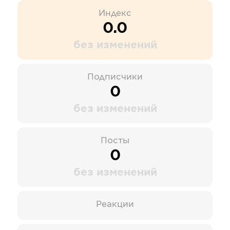
Индекс
0.0
без изменений
Подписчики
0
без изменений
Посты
0
без изменений
Реакции