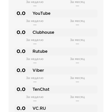
За неделю
За месяц
—
—
0.0
YouTube
За неделю
За месяц
—
—
0.0
Clubhouse
За неделю
За месяц
—
—
0.0
Rutube
За неделю
За месяц
—
—
0.0
Viber
За неделю
За месяц
—
—
0.0
TenChat
За неделю
За месяц
—
—
0.0
VC.RU