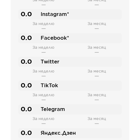
За неделю
За месяц
—
—
0.0
Instagram*
За неделю
За месяц
—
—
0.0
Facebook*
За неделю
За месяц
—
—
0.0
Twitter
За неделю
За месяц
—
—
0.0
TikTok
За неделю
За месяц
—
—
0.0
Telegram
За неделю
За месяц
—
—
0.0
Яндекс.Дзен