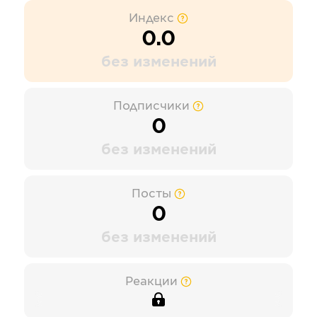
Индекс
0.0
без изменений
Подписчики
0
без изменений
Посты
0
без изменений
Реакции