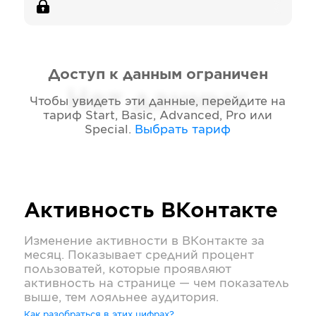
Доступ к данным ограничен
Нет данных
Чтобы увидеть эти данные, перейдите на
тариф
Start, Basic, Advanced, Pro или
Special
.
Выбрать тариф
Активность
ВКонтакте
Изменение активности в
ВКонтакте
за
месяц. Показывает средний процент
пользоватей, которые проявляют
активность на странице — чем показатель
выше, тем лояльнее аудитория.
Как разобраться в этих цифрах?