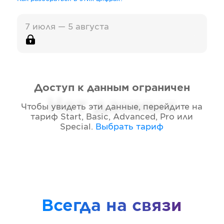
7 июля — 5 августа
Доступ к данным ограничен
Нет данных
Чтобы увидеть эти данные, перейдите на
тариф
Start, Basic, Advanced, Pro или
Special
.
Выбрать тариф
Всегда на связи