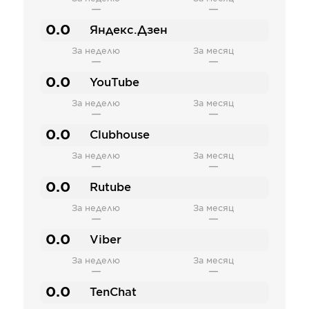
—
—
0.0
Яндекс.Дзен
За неделю
За месяц
—
—
0.0
YouTube
За неделю
За месяц
—
—
0.0
Clubhouse
За неделю
За месяц
—
—
0.0
Rutube
За неделю
За месяц
—
—
0.0
Viber
За неделю
За месяц
—
—
0.0
TenChat