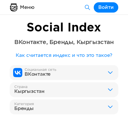
Меню
Войти
Social Index
ВКонтакте
,
Бренды
,
Кыргызстан
Как считается индекс и что это такое?
Социальная сеть
ВКонтакте
Страна
Кыргызстан
Категория
Бренды