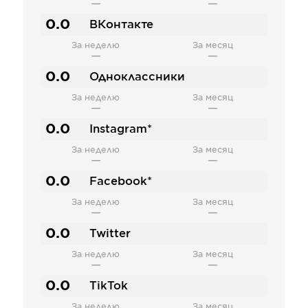
—
—
0.0
ВКонтакте
За неделю
За месяц
—
—
0.0
Одноклассники
За неделю
За месяц
—
—
0.0
Instagram*
За неделю
За месяц
—
—
0.0
Facebook*
За неделю
За месяц
—
—
0.0
Twitter
За неделю
За месяц
—
—
0.0
TikTok
За неделю
За месяц