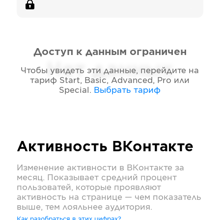
Доступ к данным ограничен
Нет данных
Чтобы увидеть эти данные, перейдите на
тариф
Start, Basic, Advanced, Pro или
Special
.
Выбрать тариф
Активность
ВКонтакте
Изменение активности в
ВКонтакте
за
месяц. Показывает средний процент
пользоватей, которые проявляют
активность на странице — чем показатель
выше, тем лояльнее аудитория.
Как разобраться в этих цифрах?