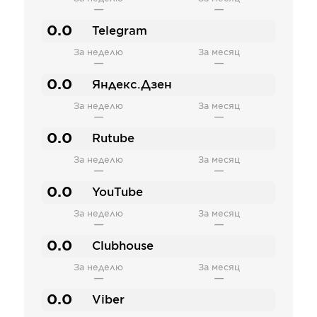
—
—
0.0
Telegram
За неделю
За месяц
—
—
0.0
Яндекс.Дзен
За неделю
За месяц
—
—
0.0
Rutube
За неделю
За месяц
—
—
0.0
YouTube
За неделю
За месяц
—
—
0.0
Clubhouse
За неделю
За месяц
—
—
0.0
Viber