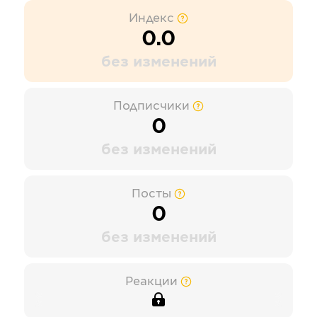
Индекс
0.0
без изменений
Подписчики
0
без изменений
Посты
0
без изменений
Реакции