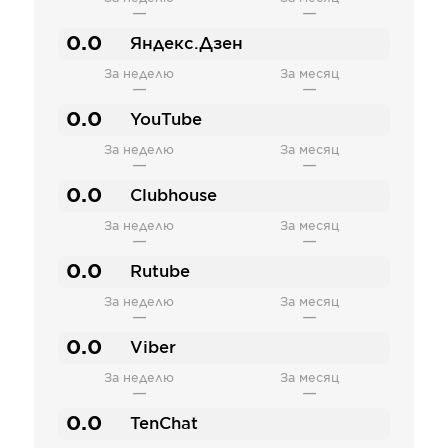
—
—
0.0
Яндекс.Дзен
За неделю
За месяц
—
—
0.0
YouTube
За неделю
За месяц
—
—
0.0
Clubhouse
За неделю
За месяц
—
—
0.0
Rutube
За неделю
За месяц
—
—
0.0
Viber
За неделю
За месяц
—
—
0.0
TenChat