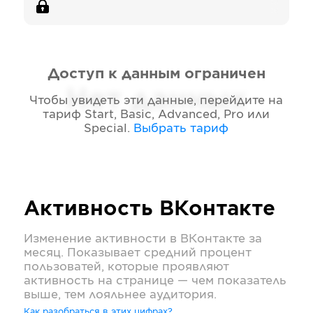
Доступ к данным ограничен
Нет данных
Чтобы увидеть эти данные, перейдите на
тариф
Start, Basic, Advanced, Pro или
Special
.
Выбрать тариф
Активность
ВКонтакте
Изменение активности в
ВКонтакте
за
месяц. Показывает средний процент
пользоватей, которые проявляют
активность на странице — чем показатель
выше, тем лояльнее аудитория.
Как разобраться в этих цифрах?