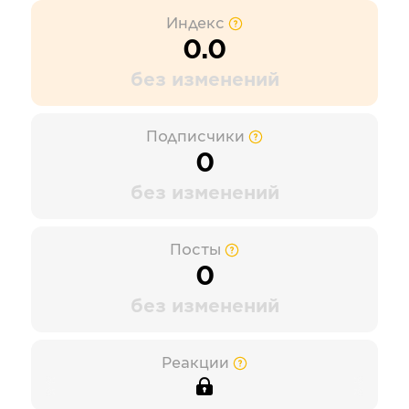
Индекс
0.0
без изменений
Подписчики
0
без изменений
Посты
0
без изменений
Реакции