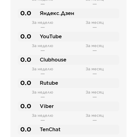
—
—
0.0
Яндекс.Дзен
За неделю
За месяц
—
—
0.0
YouTube
За неделю
За месяц
—
—
0.0
Clubhouse
За неделю
За месяц
—
—
0.0
Rutube
За неделю
За месяц
—
—
0.0
Viber
За неделю
За месяц
—
—
0.0
TenChat