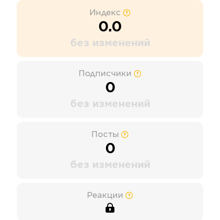
Индекс
0.0
без изменений
Подписчики
0
без изменений
Посты
0
без изменений
Реакции