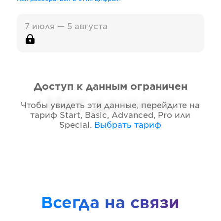
7 июля — 5 августа
Доступ к данным ограничен
Нет данных
Чтобы увидеть эти данные, перейдите на
тариф
Start, Basic, Advanced, Pro или
Special
.
Выбрать тариф
Всегда на связи