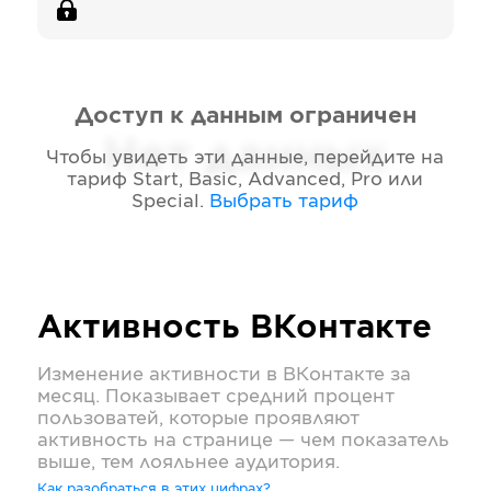
Доступ к данным ограничен
Нет данных
Чтобы увидеть эти данные, перейдите на
тариф
Start, Basic, Advanced, Pro или
Special
.
Выбрать тариф
Активность
ВКонтакте
Изменение активности в
ВКонтакте
за
месяц. Показывает средний процент
пользоватей, которые проявляют
активность на странице — чем показатель
выше, тем лояльнее аудитория.
Как разобраться в этих цифрах?