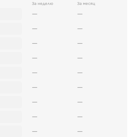
За неделю
За месяц
—
—
—
—
—
—
—
—
—
—
—
—
—
—
—
—
—
—