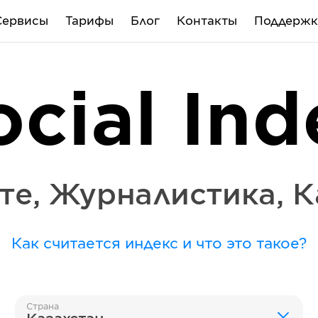
Сервисы
Тарифы
Блог
Контакты
Поддержк
ocial Ind
те
,
Журналистика
,
К
Как считается индекс и что это такое?
Страна