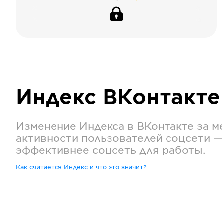
Индекс
ВКонтакте
Изменение Индекса в
ВКонтакте
за м
активности пользователей соцсети —
эффективнее соцсеть для работы.
Как считается Индекс и что это значит?