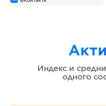
ВКонтакте
Акт
Индекс и средни
одного с