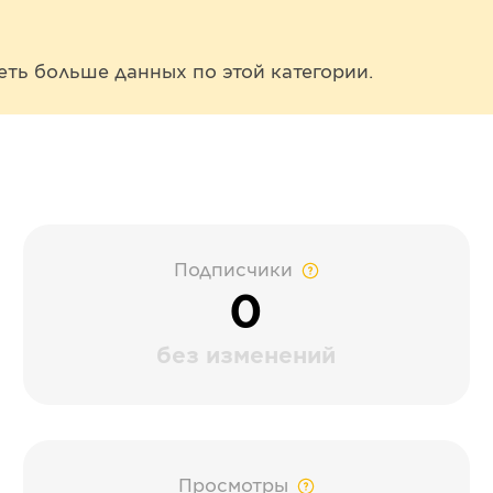
еть больше данных по этой категории.
Подписчики
0
без изменений
Просмотры