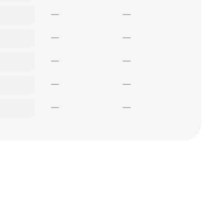
—
—
—
—
—
—
—
—
—
—