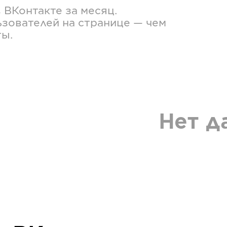
в
ВКонтакте
за месяц.
зователей на странице — чем
ты.
Нет д