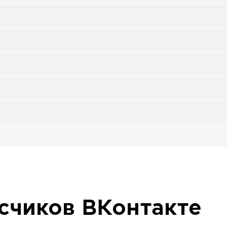
исчиков
ВКонтакте