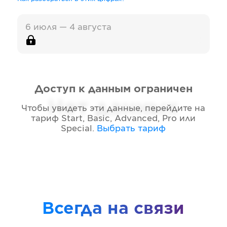
6 июля — 4 августа
Доступ к данным ограничен
Нет данных
Чтобы увидеть эти данные, перейдите на
тариф
Start, Basic, Advanced, Pro или
Special
.
Выбрать тариф
Всегда на связи