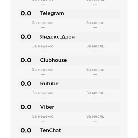
—
—
0.0
Telegram
За неделю
За месяц
—
—
0.0
Яндекс.Дзен
За неделю
За месяц
—
—
0.0
Clubhouse
За неделю
За месяц
—
—
0.0
Rutube
За неделю
За месяц
—
—
0.0
Viber
За неделю
За месяц
—
—
0.0
TenChat