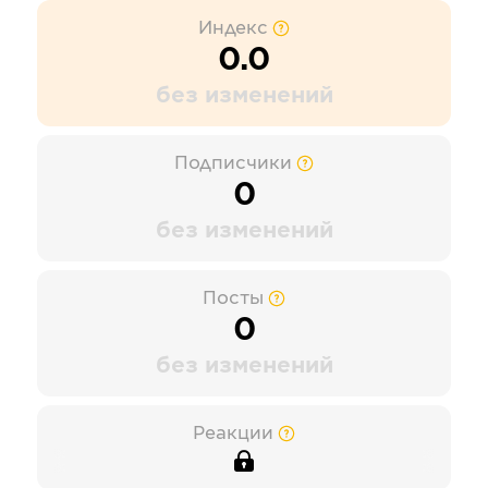
Индекс
0.0
без изменений
Подписчики
0
без изменений
Посты
0
без изменений
Реакции