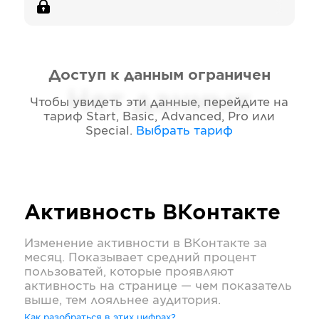
Доступ к данным ограничен
Нет данных
Чтобы увидеть эти данные, перейдите на
тариф
Start, Basic, Advanced, Pro или
Special
.
Выбрать тариф
Активность
ВКонтакте
Изменение активности в
ВКонтакте
за
месяц. Показывает средний процент
пользоватей, которые проявляют
активность на странице — чем показатель
выше, тем лояльнее аудитория.
Как разобраться в этих цифрах?