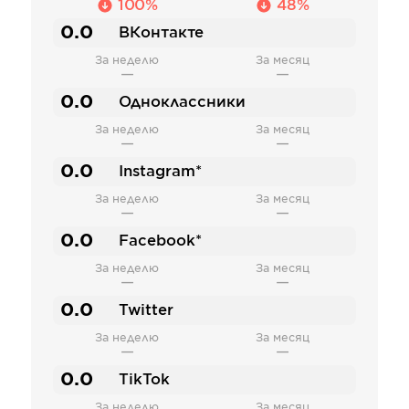
100%
48%
0.0
ВКонтакте
За неделю
За месяц
—
—
0.0
Одноклассники
За неделю
За месяц
—
—
0.0
Instagram*
За неделю
За месяц
—
—
0.0
Facebook*
За неделю
За месяц
—
—
0.0
Twitter
За неделю
За месяц
—
—
0.0
TikTok
За неделю
За месяц