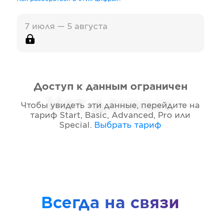
7 июля — 5 августа
Доступ к данным ограничен
Нет данных
Чтобы увидеть эти данные, перейдите на
тариф
Start, Basic, Advanced, Pro или
Special
.
Выбрать тариф
Всегда на связи