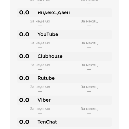
—
—
0.0
Яндекс.Дзен
За неделю
За месяц
—
—
0.0
YouTube
За неделю
За месяц
—
—
0.0
Clubhouse
За неделю
За месяц
—
—
0.0
Rutube
За неделю
За месяц
—
—
0.0
Viber
За неделю
За месяц
—
—
0.0
TenChat