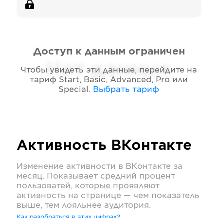
Доступ к данным ограничен
Нет данных
Чтобы увидеть эти данные, перейдите на
тариф
Start, Basic, Advanced, Pro или
Special
.
Выбрать тариф
Активность
ВКонтакте
Изменение активности в
ВКонтакте
за
месяц. Показывает средний процент
пользоватей, которые проявляют
активность на странице — чем показатель
выше, тем лояльнее аудитория.
Как разобраться в этих цифрах?