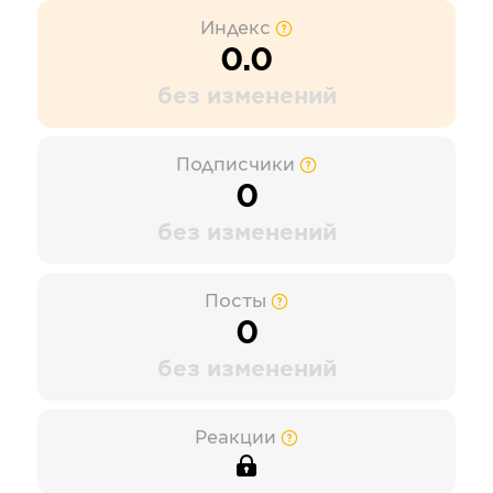
Индекс
0.0
без изменений
Подписчики
0
без изменений
Посты
0
без изменений
Реакции