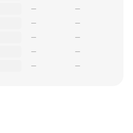
—
—
—
—
—
—
—
—
—
—