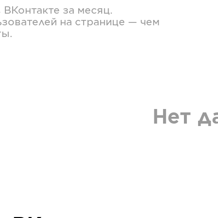
в
ВКонтакте
за месяц.
зователей на странице — чем
ты.
Нет д