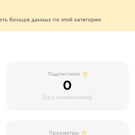
еть больше данных по этой категории.
Подписчики
0
без изменений
Просмотры