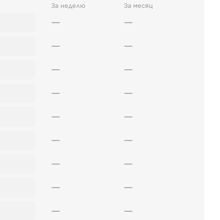
За неделю
За месяц
—
—
—
—
—
—
—
—
—
—
—
—
—
—
—
—
—
—