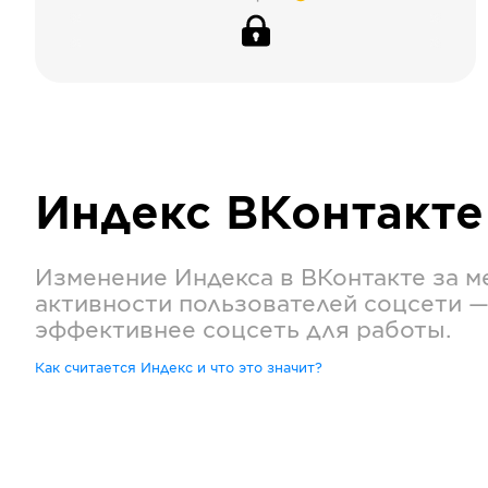
Индекс
ВКонтакте
Изменение Индекса в
ВКонтакте
за м
активности пользователей соцсети —
эффективнее соцсеть для работы.
Как считается Индекс и что это значит?