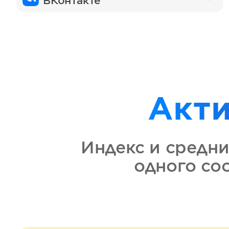
ВКонтакте
Акт
Индекс и средни
одного со