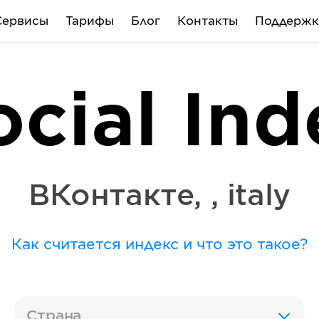
Сервисы
Тарифы
Блог
Контакты
Поддержк
ocial Ind
ВКонтакте
,
,
italy
Как считается индекс и что это такое?
Страна