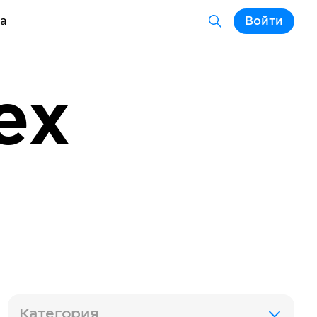
а
Войти
ex
Категория