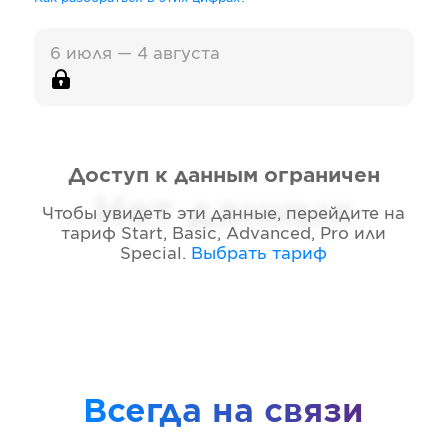
6 июля — 4 августа
Доступ к данным ограничен
Нет данных
Чтобы увидеть эти данные, перейдите на
тариф
Start, Basic, Advanced, Pro или
Special
.
Выбрать тариф
Всегда на связи