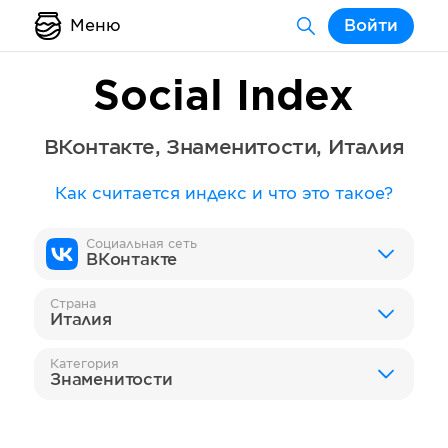
Меню
Войти
Social Index
ВКонтакте
,
Знаменитости
,
Италия
Как считается индекс и что это такое?
Социальная сеть
ВКонтакте
Страна
Италия
Категория
Знаменитости