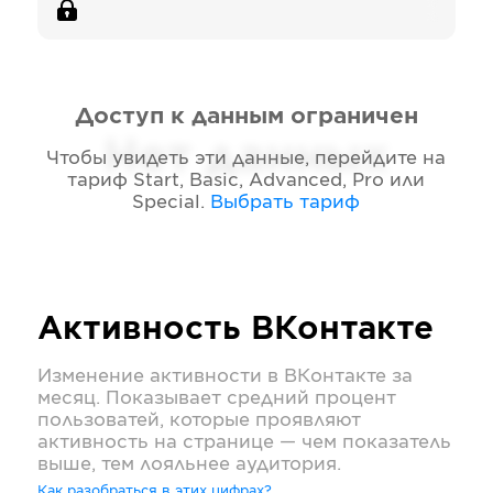
Доступ к данным ограничен
Нет данных
Чтобы увидеть эти данные, перейдите на
тариф
Start, Basic, Advanced, Pro или
Special
.
Выбрать тариф
Активность
ВКонтакте
Изменение активности в
ВКонтакте
за
месяц. Показывает средний процент
пользоватей, которые проявляют
активность на странице — чем показатель
выше, тем лояльнее аудитория.
Как разобраться в этих цифрах?