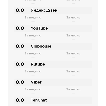
—
—
0.0
Яндекс.Дзен
За неделю
За месяц
—
—
0.0
YouTube
За неделю
За месяц
—
—
0.0
Clubhouse
За неделю
За месяц
—
—
0.0
Rutube
За неделю
За месяц
—
—
0.0
Viber
За неделю
За месяц
—
—
0.0
TenChat