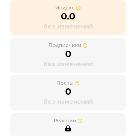
Индекс
0.0
без изменений
Подписчики
0
без изменений
Посты
0
без изменений
Реакции