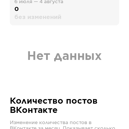
6 июля — 4 августа
0
без изменений
Нет данных
Количество постов
ВКонтакте
Изменение количества постов в
ВКонтакте
за месяц. Показывает сколько