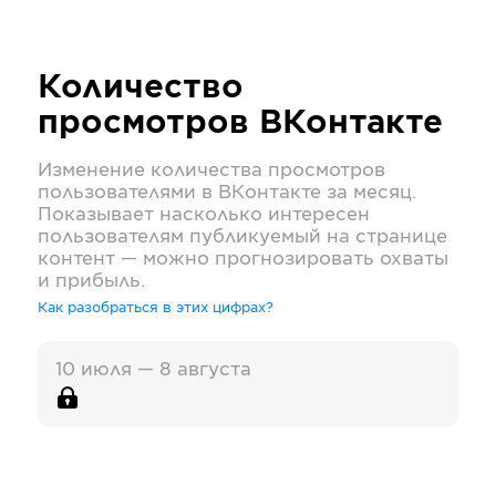
Количество
просмотров
ВКонтакте
Изменение количества просмотров
пользователями в
ВКонтакте
за месяц.
Показывает насколько интересен
пользователям публикуемый на странице
контент — можно прогнозировать охваты
и прибыль.
Как разобраться в этих цифрах?
10 июля — 8 августа