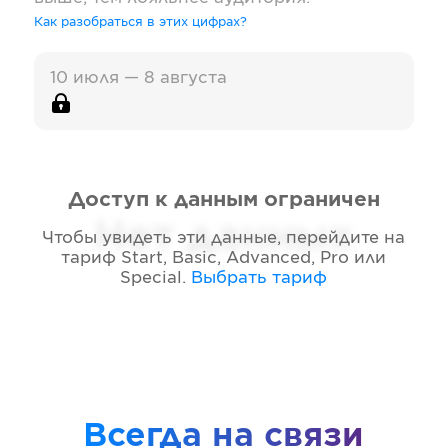
Как разобраться в этих цифрах?
10 июля — 8 августа
Доступ к данным ограничен
Нет данных
Чтобы увидеть эти данные, перейдите на
тариф
Start, Basic, Advanced, Pro или
Special
.
Выбрать тариф
Всегда на связи