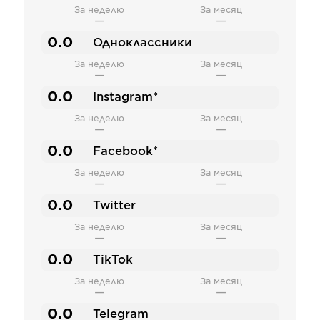
За неделю
За месяц
—
—
0.0
Одноклассники
За неделю
За месяц
—
—
0.0
Instagram*
За неделю
За месяц
—
—
0.0
Facebook*
За неделю
За месяц
—
—
0.0
Twitter
За неделю
За месяц
—
—
0.0
TikTok
За неделю
За месяц
—
—
0.0
Telegram