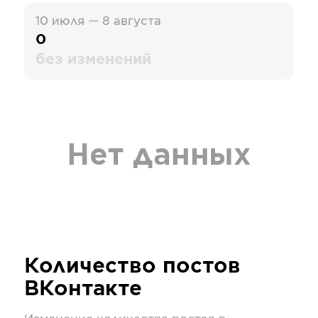
10 июля — 8 августа
0
без изменений
Нет данных
Количество постов
ВКонтакте