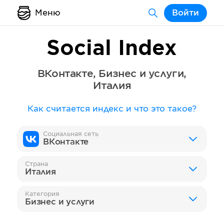
Меню
Войти
Social Index
ВКонтакте
,
Бизнес и услуги
,
Италия
Как считается индекс и что это такое?
Социальная сеть
ВКонтакте
Страна
Италия
Категория
Бизнес и услуги