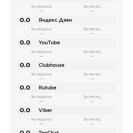
За неделю
За месяц
—
—
0.0
Яндекс.Дзен
За неделю
За месяц
—
—
0.0
YouTube
За неделю
За месяц
—
—
0.0
Clubhouse
За неделю
За месяц
—
—
0.0
Rutube
За неделю
За месяц
—
—
0.0
Viber
За неделю
За месяц
—
—