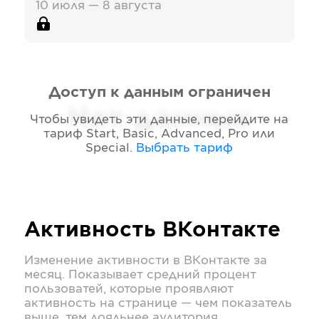
10 июля — 8 августа
Доступ к данным ограничен
Нет данных
Чтобы увидеть эти данные, перейдите на
тариф
Start, Basic, Advanced, Pro или
Special
.
Выбрать тариф
Активность
ВКонтакте
Изменение активности в
ВКонтакте
за
месяц. Показывает средний процент
пользоватей, которые проявляют
активность на странице — чем показатель
выше, тем лояльнее аудитория.