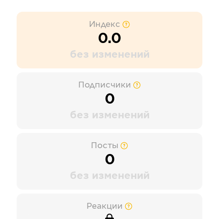
Индекс
0.0
без изменений
Подписчики
0
без изменений
Посты
0
без изменений
Реакции