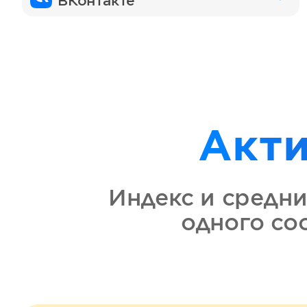
ВКонтакте
Акт
Индекс и средни
одного с