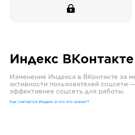
Индекс
ВКонтакте
Изменение Индекса в
ВКонтакте
за м
активности пользователей соцсети —
эффективнее соцсеть для работы.
Как считается Индекс и что это значит?