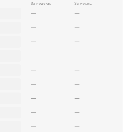
За неделю
За месяц
—
—
—
—
—
—
—
—
—
—
—
—
—
—
—
—
—
—