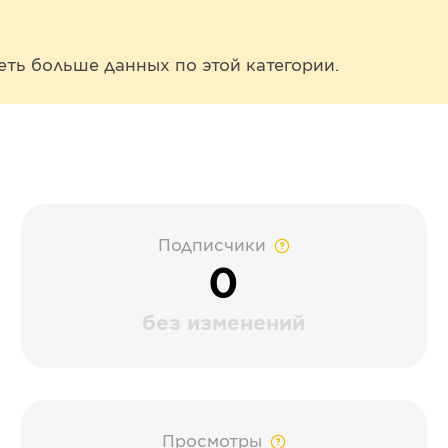
еть больше данных по этой категории.
Подписчики
0
без изменений
Просмотры