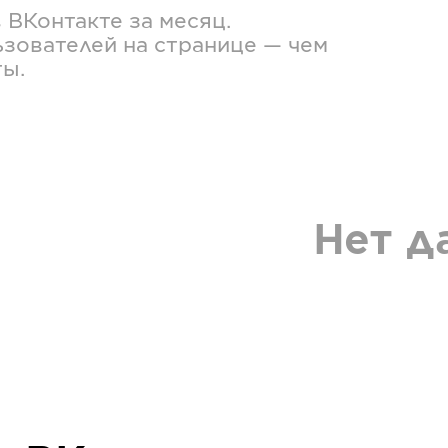
в
ВКонтакте
за месяц.
зователей на странице — чем
ты.
Нет д