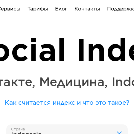
Сервисы
Тарифы
Блог
Контакты
Поддержк
ocial Ind
такте
,
Медицина
,
Ind
Как считается индекс и что это такое?
Страна