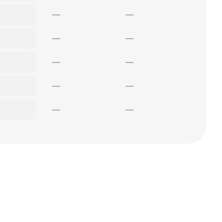
—
—
—
—
—
—
—
—
—
—