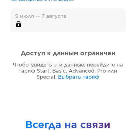
9 июля — 7 августа
Доступ к данным ограничен
Нет данных
Чтобы увидеть эти данные, перейдите на
тариф
Start, Basic, Advanced, Pro или
Special
.
Выбрать тариф
Всегда на связи