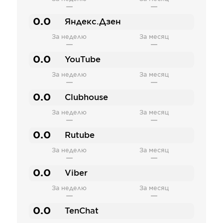
—
—
0.0
Яндекс.Дзен
За неделю
За месяц
—
—
0.0
YouTube
За неделю
За месяц
—
—
0.0
Clubhouse
За неделю
За месяц
—
—
0.0
Rutube
За неделю
За месяц
—
—
0.0
Viber
За неделю
За месяц
—
—
0.0
TenChat