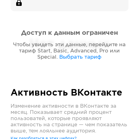
Доступ к данным ограничен
Нет данных
Чтобы увидеть эти данные, перейдите на
тариф
Start, Basic, Advanced, Pro или
Special
.
Выбрать тариф
Активность
ВКонтакте
Изменение активности в
ВКонтакте
за
месяц. Показывает средний процент
пользоватей, которые проявляют
активность на странице — чем показатель
выше, тем лояльнее аудитория.
Как разобраться в этих цифрах?