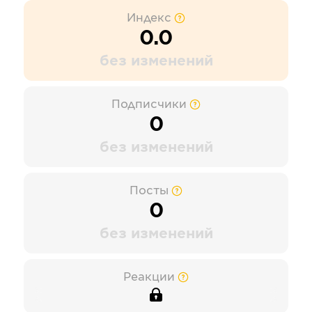
Индекс
0.0
без изменений
Подписчики
0
без изменений
Посты
0
без изменений
Реакции