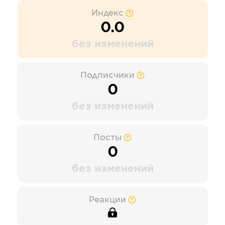
Индекс
0.0
без изменений
Подписчики
0
без изменений
Посты
0
без изменений
Реакции