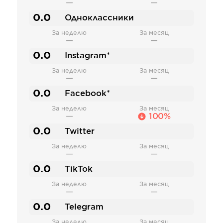
—
—
0.0
Одноклассники
За неделю
За месяц
—
—
0.0
Instagram*
За неделю
За месяц
—
—
0.0
Facebook*
За неделю
За месяц
—
100%
0.0
Twitter
За неделю
За месяц
—
—
0.0
TikTok
За неделю
За месяц
—
—
0.0
Telegram
За неделю
За месяц