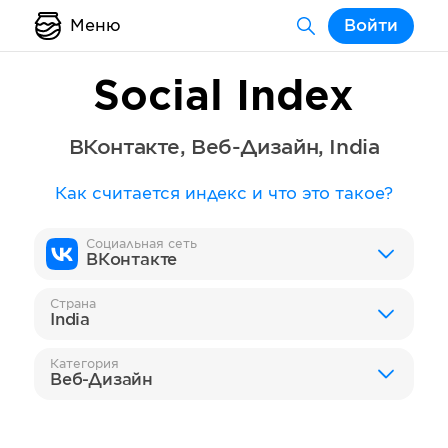
Меню
Войти
Social Index
ВКонтакте
,
Веб-Дизайн
,
India
Как считается индекс и что это такое?
Социальная сеть
ВКонтакте
Страна
India
Категория
Веб-Дизайн