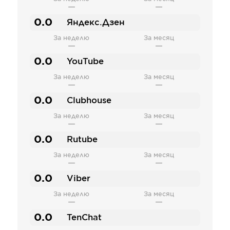
—
—
0.0
Яндекс.Дзен
За неделю
За месяц
—
—
0.0
YouTube
За неделю
За месяц
—
—
0.0
Clubhouse
За неделю
За месяц
—
—
0.0
Rutube
За неделю
За месяц
—
—
0.0
Viber
За неделю
За месяц
—
—
0.0
TenChat