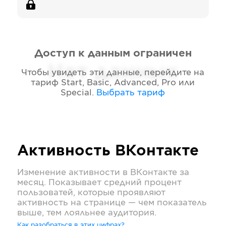
Доступ к данным ограничен
Нет данных
Чтобы увидеть эти данные, перейдите на
тариф
Start, Basic, Advanced, Pro или
Special
.
Выбрать тариф
Активность
ВКонтакте
Изменение активности в
ВКонтакте
за
месяц. Показывает средний процент
пользоватей, которые проявляют
активность на странице — чем показатель
выше, тем лояльнее аудитория.
Как разобраться в этих цифрах?