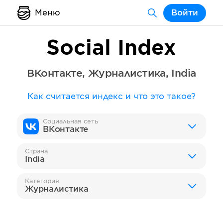
Меню
Войти
Social Index
ВКонтакте
,
Журналистика
,
India
Как считается индекс и что это такое?
Социальная сеть
ВКонтакте
Страна
India
Категория
Журналистика