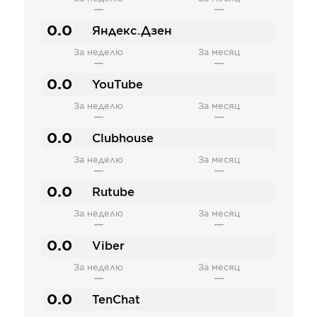
—
—
0.0
Яндекс.Дзен
За неделю
За месяц
—
—
0.0
YouTube
За неделю
За месяц
—
—
0.0
Clubhouse
За неделю
За месяц
—
—
0.0
Rutube
За неделю
За месяц
—
—
0.0
Viber
За неделю
За месяц
—
—
0.0
TenChat