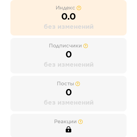
Индекс
0.0
без изменений
Подписчики
0
без изменений
Посты
0
без изменений
Реакции