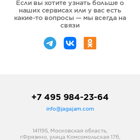
Если вы хотите узнать больше о
наших сервисах или у вас есть
какие-то вопросы — мы всегда на
связи
+7 495 984-23-64
info@jagajam.com
141195, Московская область,
г.Фрязино, улица Комсомольская 17б,