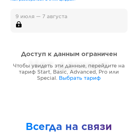
9 июля — 7 августа
Доступ к данным ограничен
Нет данных
Чтобы увидеть эти данные, перейдите на
тариф
Start, Basic, Advanced, Pro или
Special
.
Выбрать тариф
Всегда на связи