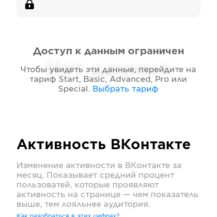
Доступ к данным ограничен
Нет данных
Чтобы увидеть эти данные, перейдите на
тариф
Start, Basic, Advanced, Pro или
Special
.
Выбрать тариф
Активность
ВКонтакте
Изменение активности в
ВКонтакте
за
месяц. Показывает средний процент
пользоватей, которые проявляют
активность на странице — чем показатель
выше, тем лояльнее аудитория.
Как разобраться в этих цифрах?