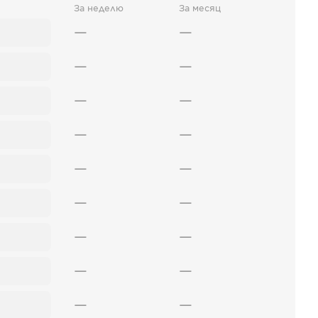
За неделю
За месяц
—
—
—
—
—
—
—
—
—
—
—
—
—
—
—
—
—
—