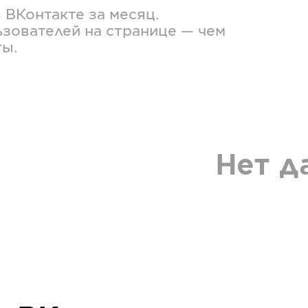
в
ВКонтакте
за месяц.
зователей на странице — чем
ты.
Нет д