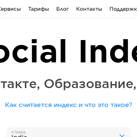
Сервисы
Тарифы
Блог
Контакты
Поддержк
ocial Ind
такте
,
Образование
Как считается индекс и что это такое?
Страна