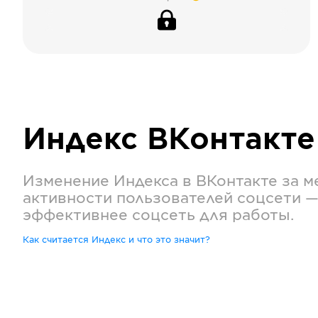
Индекс
ВКонтакте
Изменение Индекса в
ВКонтакте
за м
активности пользователей соцсети —
эффективнее соцсеть для работы.
Как считается Индекс и что это значит?