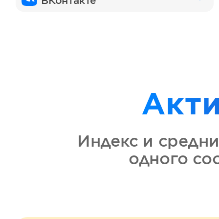
ВКонтакте
Акт
Индекс и средни
одного с