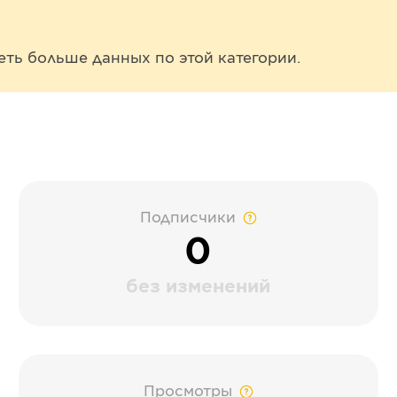
еть больше данных по этой категории.
Подписчики
0
без изменений
Просмотры