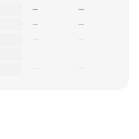
—
—
—
—
—
—
—
—
—
—