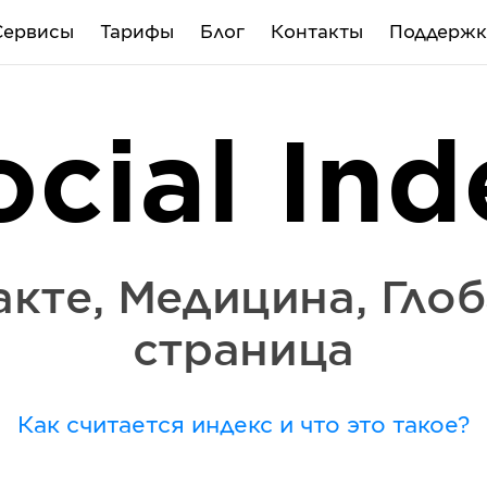
Сервисы
Тарифы
Блог
Контакты
Поддержк
ocial Ind
акте
,
Медицина
,
Гло
страница
Как считается индекс и что это такое?