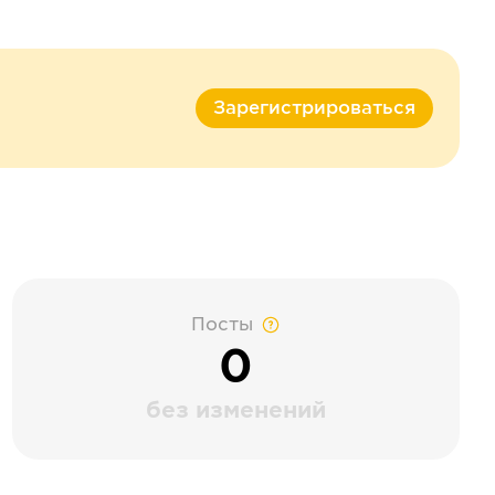
Зарегистрироваться
Посты
0
без изменений