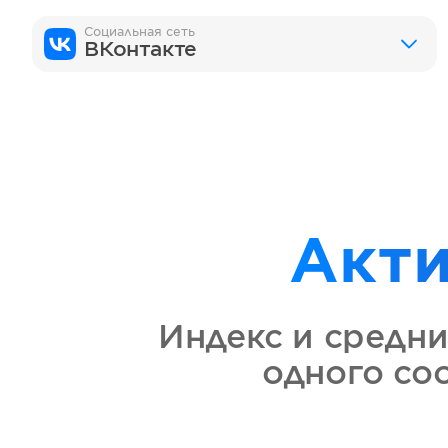
Социальная сеть
ВКонтакте
Акт
Индекс и средни
одного со