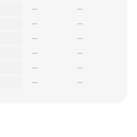
—
—
—
—
—
—
—
—
—
—
—
—