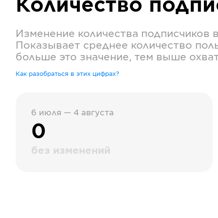
Количество подп
Изменение количества подписчиков 
Показывает среднее количество поль
больше это значение, тем выше охва
Как разобраться в этих цифрах?
6 июля — 4 августа
0
без изменений