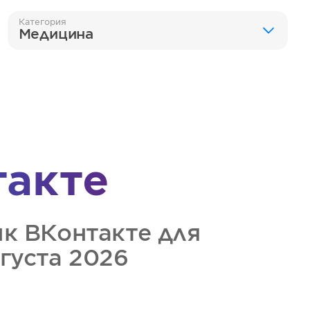
Категория
Медицина
такте
ик
ВКонтакте
для
вгуста 2026