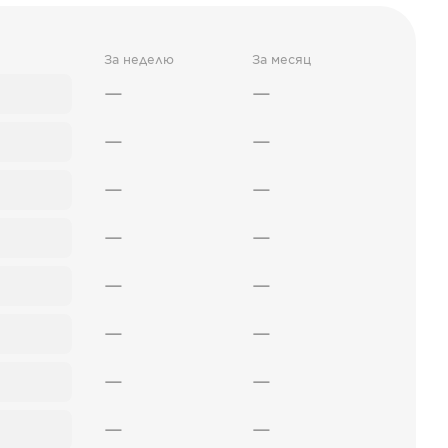
За неделю
За месяц
—
—
—
—
—
—
—
—
—
—
—
—
—
—
—
—