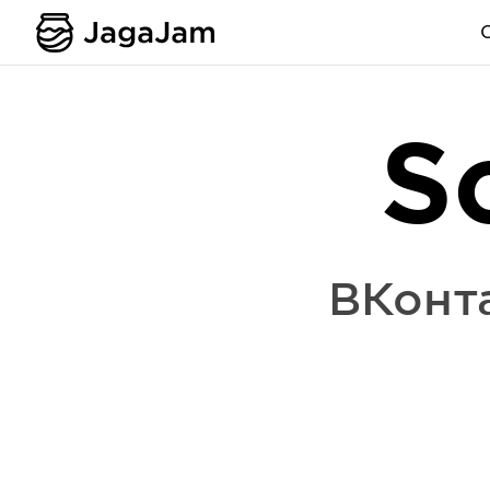
S
ВКонт