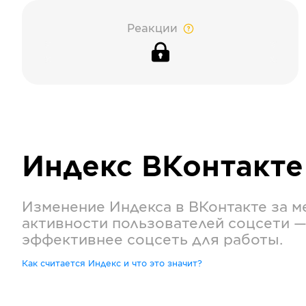
Реакции
Индекс
ВКонтакте
Изменение Индекса в
ВКонтакте
за м
активности пользователей соцсети —
эффективнее соцсеть для работы.
Как считается Индекс и что это значит?