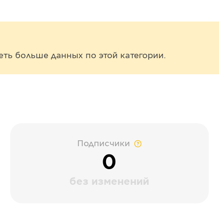
еть больше данных по этой категории.
Подписчики
0
без изменений