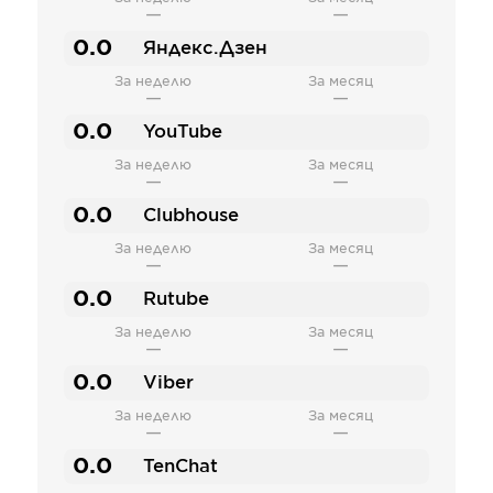
—
—
0.0
Яндекс.Дзен
За неделю
За месяц
—
—
0.0
YouTube
За неделю
За месяц
—
—
0.0
Clubhouse
За неделю
За месяц
—
—
0.0
Rutube
За неделю
За месяц
—
—
0.0
Viber
За неделю
За месяц
—
—
0.0
TenChat