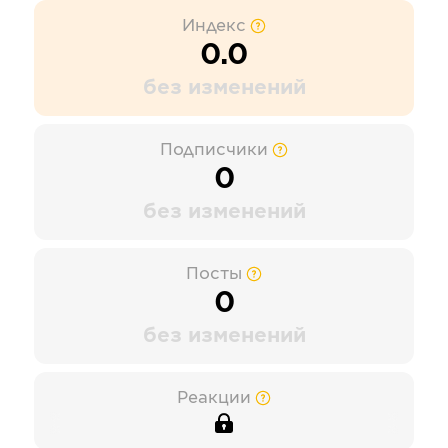
Индекс
0.0
без изменений
Подписчики
0
без изменений
Посты
0
без изменений
Реакции