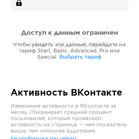
Доступ к данным ограничен
Нет данных
Чтобы увидеть эти данные, перейдите на
тариф
Start, Basic, Advanced, Pro или
Special
.
Выбрать тариф
Активность
ВКонтакте
Изменение активности в
ВКонтакте
за
месяц. Показывает средний процент
пользоватей, которые проявляют
активность на странице — чем показатель
выше, тем лояльнее аудитория.
Как разобраться в этих цифрах?