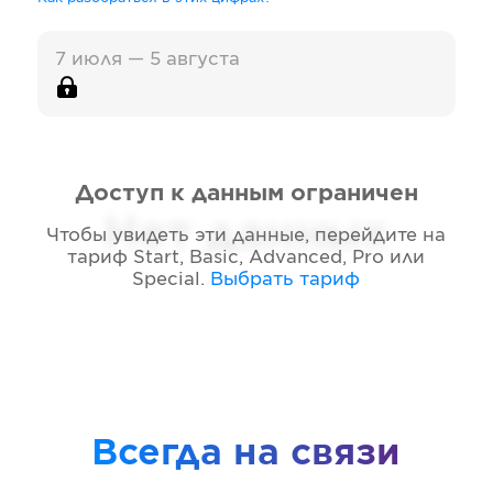
7 июля — 5 августа
Доступ к данным ограничен
Нет данных
Чтобы увидеть эти данные, перейдите на
тариф
Start, Basic, Advanced, Pro или
Special
.
Выбрать тариф
Всегда на связи