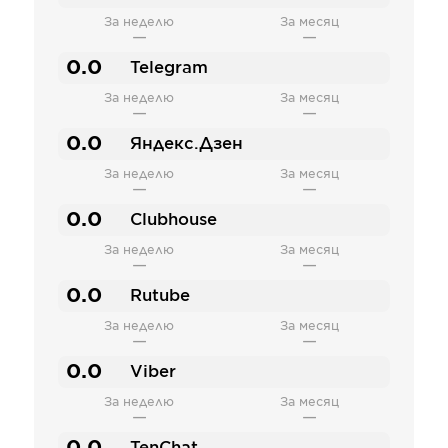
За неделю
За месяц
—
—
0.0
Telegram
За неделю
За месяц
—
—
0.0
Яндекс.Дзен
За неделю
За месяц
—
—
0.0
Clubhouse
За неделю
За месяц
—
—
0.0
Rutube
За неделю
За месяц
—
—
0.0
Viber
За неделю
За месяц
—
—