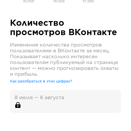
05 2026
06 2026
07 2026
Количество
просмотров
ВКонтакте
Изменение количества просмотров
пользователями в
ВКонтакте
за месяц.
Показывает насколько интересен
пользователям публикуемый на странице
контент — можно прогнозировать охваты
и прибыль.
Как разобраться в этих цифрах?
8 июля — 6 августа