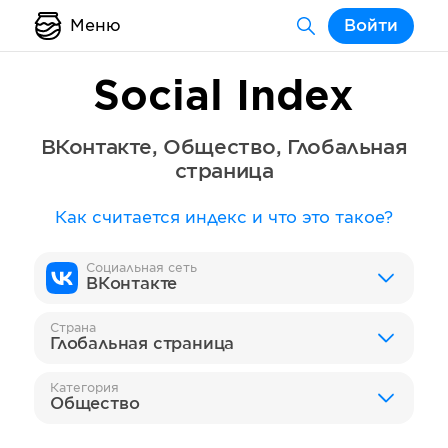
Меню
Войти
Social Index
ВКонтакте
,
Общество
,
Глобальная
страница
Как считается индекс и что это такое?
Социальная сеть
ВКонтакте
Страна
Глобальная страница
Категория
Общество