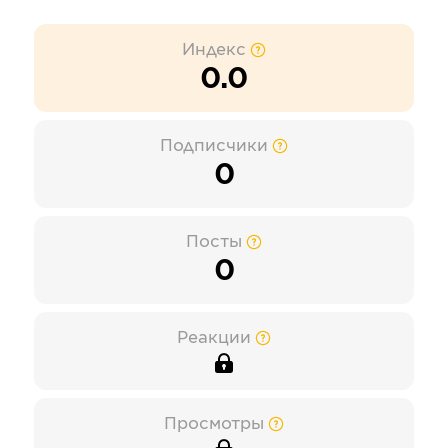
Индекс
0.0
Подписчики
0
Посты
0
Реакции
Просмотры