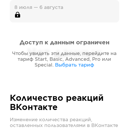
8 июля — 6 августа
Доступ к данным ограничен
Нет данных
Чтобы увидеть эти данные, перейдите на
тариф
Start, Basic, Advanced, Pro или
Special
.
Выбрать тариф
Количество реакций
ВКонтакте
Изменение количества реакций,
оставленных пользователями в
ВКонтакте