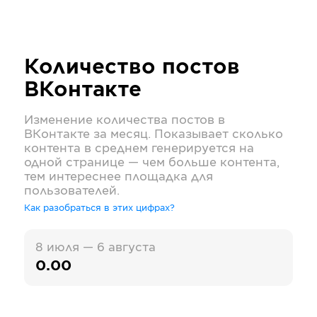
Количество постов
ВКонтакте
Изменение количества постов в
ВКонтакте
за месяц. Показывает сколько
контента в среднем генерируется на
одной странице — чем больше контента,
тем интереснее площадка для
пользователей.
Как разобраться в этих цифрах?
8 июля — 6 августа
0.00