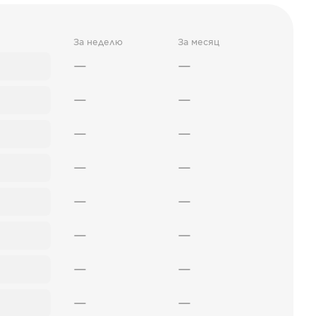
За неделю
За месяц
—
—
—
—
—
—
—
—
—
—
—
—
—
—
—
—