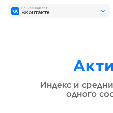
Социальная сеть
ВКонтакте
Акт
Индекс и средни
одного со