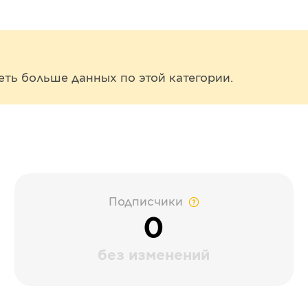
еть больше данных по этой категории.
Подписчики
0
без изменений