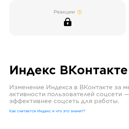
Реакции
Индекс
ВКонтакте
Изменение Индекса в
ВКонтакте
за м
активности пользователей соцсети —
эффективнее соцсеть для работы.
Как считается Индекс и что это значит?