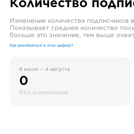
Количество подп
Изменение количества подписчиков 
Показывает среднее количество поль
больше это значение, тем выше охва
Как разобраться в этих цифрах?
6 июля — 4 августа
0
без изменений