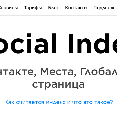
Сервисы
Тарифы
Блог
Контакты
Поддержк
ocial Ind
такте
,
Места
,
Глоба
страница
Как считается индекс и что это такое?