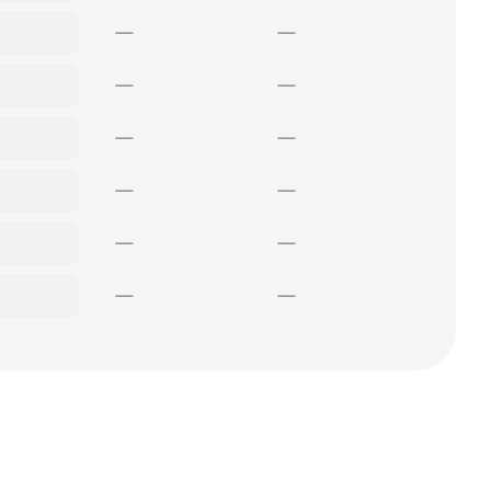
—
—
—
—
—
—
—
—
—
—
—
—