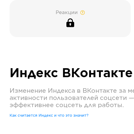
Реакции
Индекс
ВКонтакте
Изменение Индекса в
ВКонтакте
за м
активности пользователей соцсети —
эффективнее соцсеть для работы.
Как считается Индекс и что это значит?