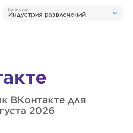
Категория
Индустрия развлечений
такте
ик
ВКонтакте
для
вгуста 2026