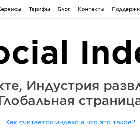
Сервисы
Тарифы
Блог
Контакты
Поддержк
ocial Ind
кте
,
Индустрия разв
Глобальная страниц
Как считается индекс и что это такое?