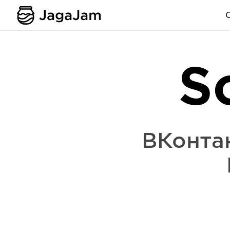
S
ВКонта