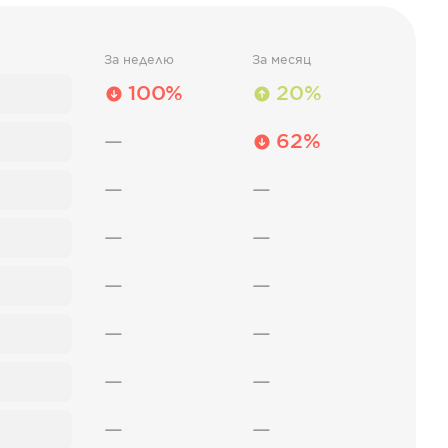
За неделю
За месяц
100%
20%
—
62%
—
—
—
—
—
—
—
—
—
—
—
—