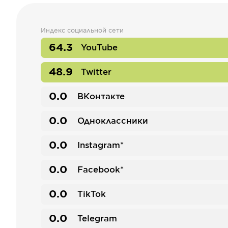
Индекс социальной сети
64.3
YouTube
48.9
Twitter
0.0
ВКонтакте
0.0
Одноклассники
0.0
Instagram*
0.0
Facebook*
0.0
TikTok
0.0
Telegram