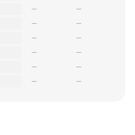
—
—
—
—
—
—
—
—
—
—
—
—