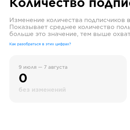
Количество подп
Изменение количества подписчиков 
Показывает среднее количество поль
больше это значение, тем выше охва
Как разобраться в этих цифрах?
9 июля — 7 августа
0
без изменений