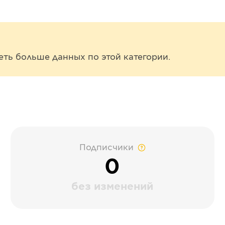
еть больше данных по этой категории.
Подписчики
0
без изменений