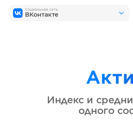
Социальная сеть
ВКонтакте
Акт
Индекс и средни
одного с