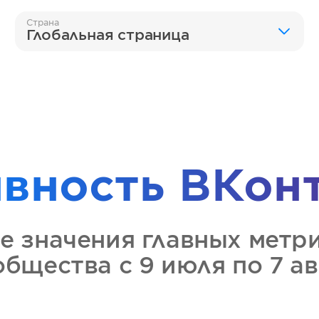
Страна
Глобальная страница
ивность
ВКон
е значения главных метр
ообщества
с 9 июля по 7 а