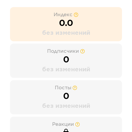
Индекс
0.0
без изменений
Подписчики
0
без изменений
Посты
0
без изменений
Реакции