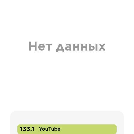
Нет данных
133.1
YouTube