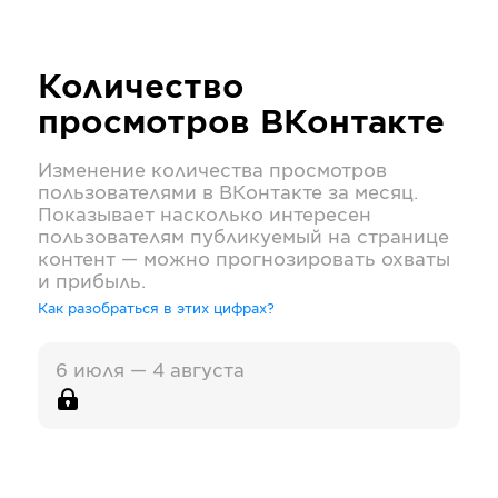
Количество
просмотров
ВКонтакте
Изменение количества просмотров
пользователями в
ВКонтакте
за месяц.
Показывает насколько интересен
пользователям публикуемый на странице
контент — можно прогнозировать охваты
и прибыль.
Как разобраться в этих цифрах?
6 июля — 4 августа