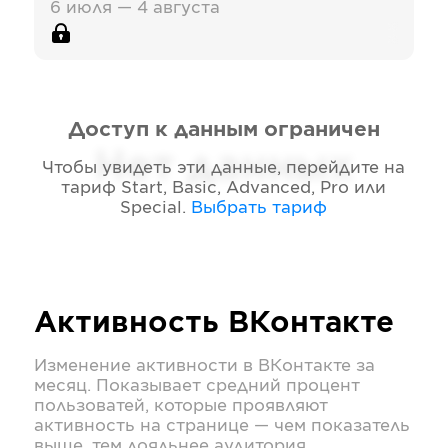
6 июля — 4 августа
Доступ к данным ограничен
Нет данных
Чтобы увидеть эти данные, перейдите на
тариф
Start, Basic, Advanced, Pro или
Special
.
Выбрать тариф
Активность
ВКонтакте
Изменение активности в
ВКонтакте
за
месяц. Показывает средний процент
пользоватей, которые проявляют
активность на странице — чем показатель
выше, тем лояльнее аудитория.