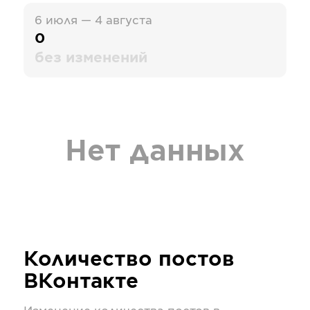
6 июля — 4 августа
0
без изменений
Нет данных
Количество постов
ВКонтакте