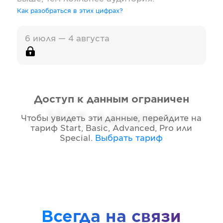
Как разобраться в этих цифрах?
6 июля — 4 августа
Доступ к данным ограничен
Нет данных
Чтобы увидеть эти данные, перейдите на
тариф
Start, Basic, Advanced, Pro или
Special
.
Выбрать тариф
Всегда на связи