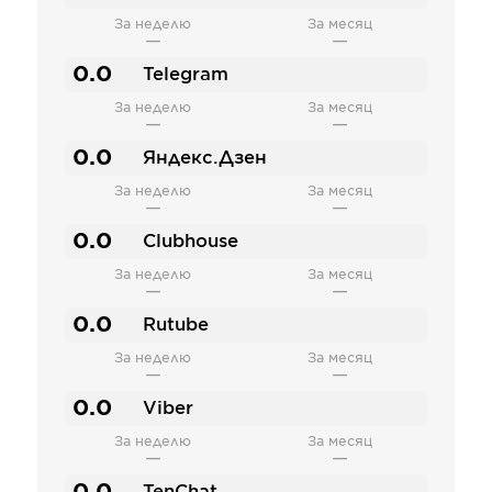
За неделю
За месяц
—
—
0.0
Telegram
За неделю
За месяц
—
—
0.0
Яндекс.Дзен
За неделю
За месяц
—
—
0.0
Clubhouse
За неделю
За месяц
—
—
0.0
Rutube
За неделю
За месяц
—
—
0.0
Viber
За неделю
За месяц
—
—