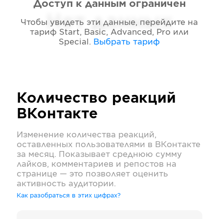
Доступ к данным ограничен
Нет данных
Чтобы увидеть эти данные, перейдите на
тариф
Start, Basic, Advanced, Pro или
Special
.
Выбрать тариф
Количество реакций
ВКонтакте
Изменение количества реакций,
оставленных пользователями в
ВКонтакте
за месяц. Показывает среднюю сумму
лайков, комментариев и репостов на
странице — это позволяет оценить
активность аудитории.
Как разобраться в этих цифрах?