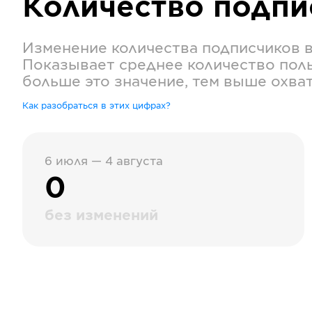
Количество подп
Изменение количества подписчиков 
Показывает среднее количество поль
больше это значение, тем выше охва
Как разобраться в этих цифрах?
6 июля — 4 августа
0
без изменений