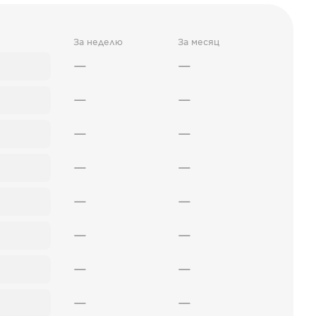
За неделю
За месяц
—
—
—
—
—
—
—
—
—
—
—
—
—
—
—
—