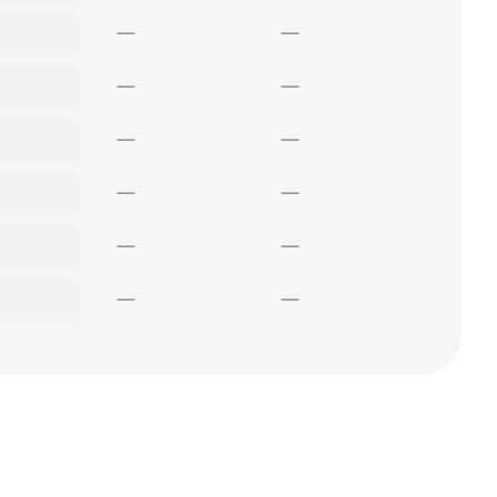
—
—
—
—
—
—
—
—
—
—
—
—