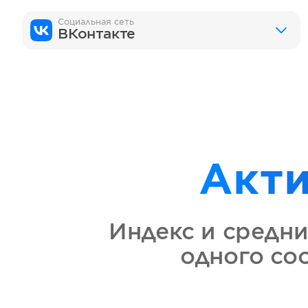
Социальная сеть
ВКонтакте
Акт
Индекс и средни
одного со