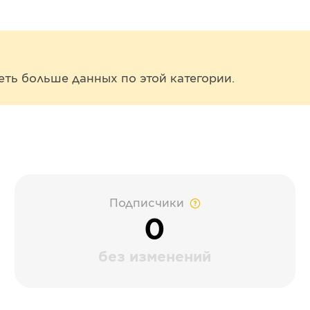
еть больше данных по этой категории.
Подписчики
0
без изменений