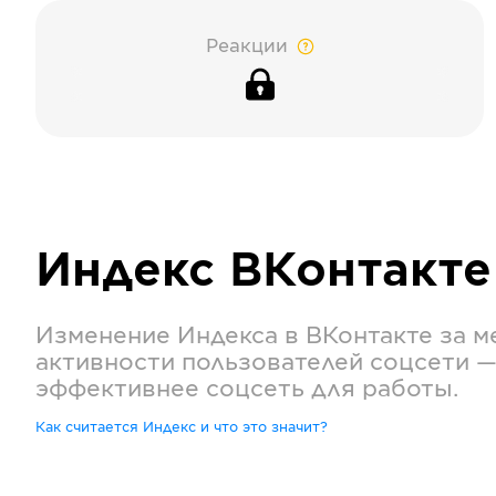
Реакции
Индекс
ВКонтакте
Изменение Индекса в
ВКонтакте
за м
активности пользователей соцсети —
эффективнее соцсеть для работы.
Как считается Индекс и что это значит?