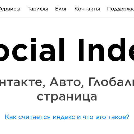
Сервисы
Тарифы
Блог
Контакты
Поддержк
ocial Ind
нтакте
,
Авто
,
Глобал
страница
Как считается индекс и что это такое?