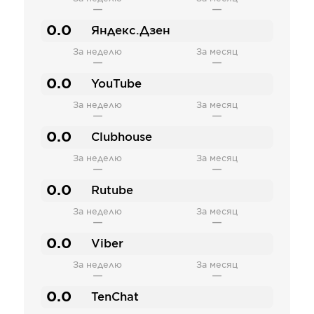
—
—
0.0
Яндекс.Дзен
За неделю
За месяц
—
—
0.0
YouTube
За неделю
За месяц
—
—
0.0
Clubhouse
За неделю
За месяц
—
—
0.0
Rutube
За неделю
За месяц
—
—
0.0
Viber
За неделю
За месяц
—
—
0.0
TenChat