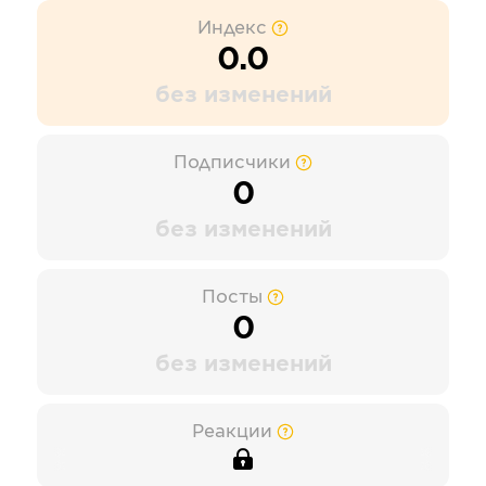
Индекс
0.0
без изменений
Подписчики
0
без изменений
Посты
0
без изменений
Реакции