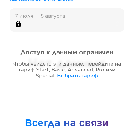
7 июля — 5 августа
Доступ к данным ограничен
Нет данных
Чтобы увидеть эти данные, перейдите на
тариф
Start, Basic, Advanced, Pro или
Special
.
Выбрать тариф
Всегда на связи