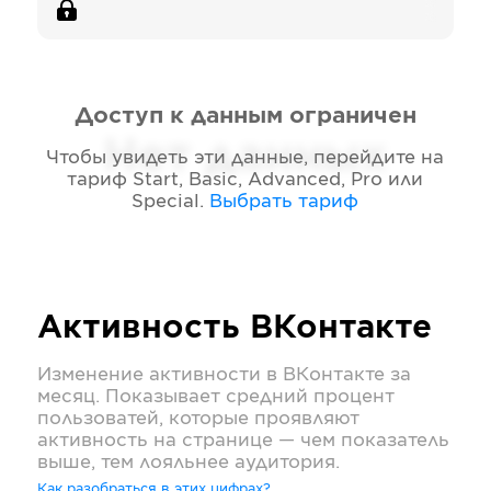
Доступ к данным ограничен
Нет данных
Чтобы увидеть эти данные, перейдите на
тариф
Start, Basic, Advanced, Pro или
Special
.
Выбрать тариф
Активность
ВКонтакте
Изменение активности в
ВКонтакте
за
месяц. Показывает средний процент
пользоватей, которые проявляют
активность на странице — чем показатель
выше, тем лояльнее аудитория.
Как разобраться в этих цифрах?