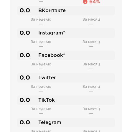
—
64%
0.0
ВКонтакте
За неделю
За месяц
—
—
0.0
Instagram*
За неделю
За месяц
—
—
0.0
Facebook*
За неделю
За месяц
—
—
0.0
Twitter
За неделю
За месяц
—
—
0.0
TikTok
За неделю
За месяц
—
—
0.0
Telegram
За неделю
За месяц