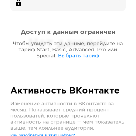
Доступ к данным ограничен
Нет данных
Чтобы увидеть эти данные, перейдите на
тариф
Start, Basic, Advanced, Pro или
Special
.
Выбрать тариф
Активность
ВКонтакте
Изменение активности в
ВКонтакте
за
месяц. Показывает средний процент
пользоватей, которые проявляют
активность на странице — чем показатель
выше, тем лояльнее аудитория.
Как разобраться в этих цифрах?