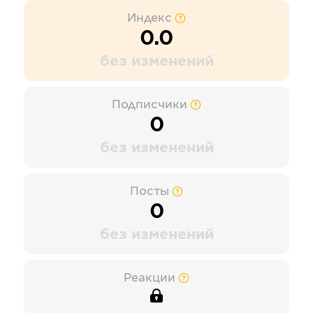
Индекс
0.0
без изменений
Подписчики
0
без изменений
Посты
0
без изменений
Реакции