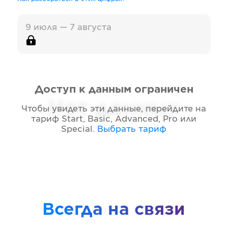
9 июля — 7 августа
Доступ к данным ограничен
Нет данных
Чтобы увидеть эти данные, перейдите на
тариф
Start, Basic, Advanced, Pro или
Special
.
Выбрать тариф
Всегда на связи