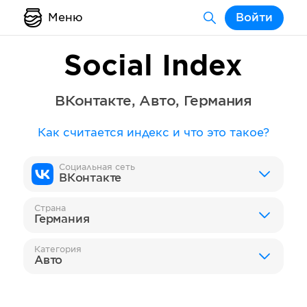
Меню
Войти
Social Index
ВКонтакте
,
Авто
,
Германия
Как считается индекс и что это такое?
Социальная сеть
ВКонтакте
Страна
Германия
Категория
Авто