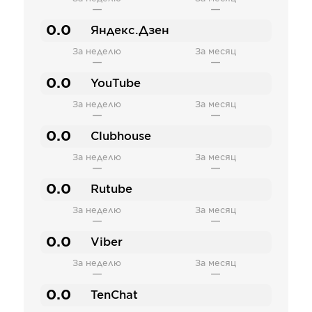
—
—
0.0
Яндекс.Дзен
За неделю
За месяц
—
—
0.0
YouTube
За неделю
За месяц
—
—
0.0
Clubhouse
За неделю
За месяц
—
—
0.0
Rutube
За неделю
За месяц
—
—
0.0
Viber
За неделю
За месяц
—
—
0.0
TenChat