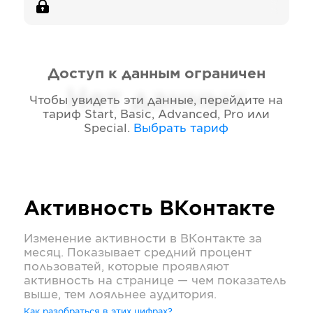
Доступ к данным ограничен
Нет данных
Чтобы увидеть эти данные, перейдите на
тариф
Start, Basic, Advanced, Pro или
Special
.
Выбрать тариф
Активность
ВКонтакте
Изменение активности в
ВКонтакте
за
месяц. Показывает средний процент
пользоватей, которые проявляют
активность на странице — чем показатель
выше, тем лояльнее аудитория.
Как разобраться в этих цифрах?