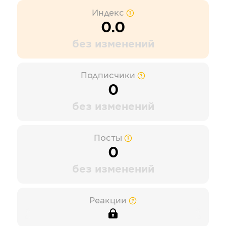
Индекс
0.0
без изменений
Подписчики
0
без изменений
Посты
0
без изменений
Реакции