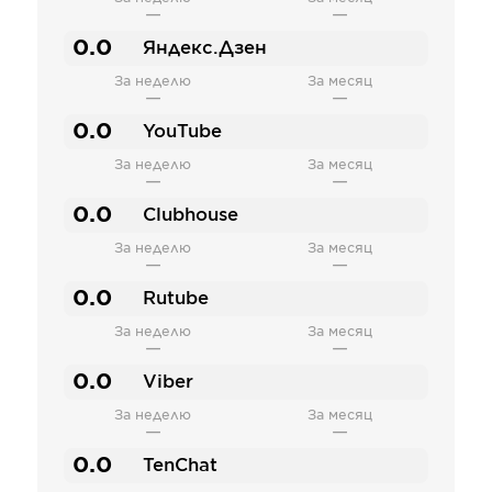
—
—
0.0
Яндекс.Дзен
За неделю
За месяц
—
—
0.0
YouTube
За неделю
За месяц
—
—
0.0
Clubhouse
За неделю
За месяц
—
—
0.0
Rutube
За неделю
За месяц
—
—
0.0
Viber
За неделю
За месяц
—
—
0.0
TenChat