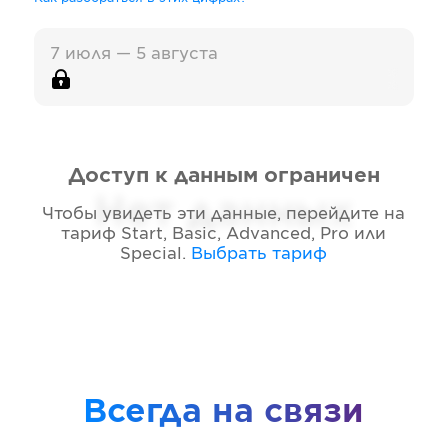
7 июля — 5 августа
Доступ к данным ограничен
Нет данных
Чтобы увидеть эти данные, перейдите на
тариф
Start, Basic, Advanced, Pro или
Special
.
Выбрать тариф
Всегда на связи