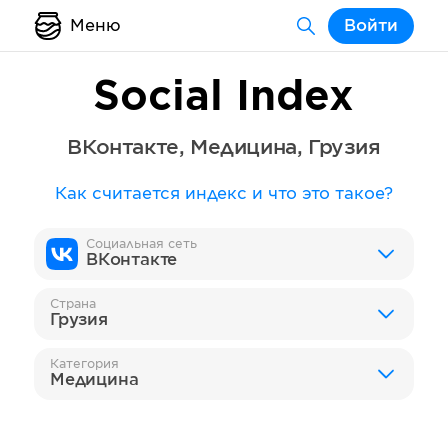
Меню
Войти
Social Index
ВКонтакте
,
Медицина
,
Грузия
Как считается индекс и что это такое?
Социальная сеть
ВКонтакте
Страна
Грузия
Категория
Медицина