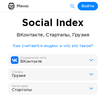
Меню
Войти
Social Index
ВКонтакте
,
Стартапы
,
Грузия
Как считается индекс и что это такое?
Социальная сеть
ВКонтакте
Страна
Грузия
Категория
Стартапы