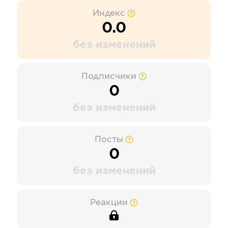
Индекс
0.0
без изменений
Подписчики
0
без изменений
Посты
0
без изменений
Реакции