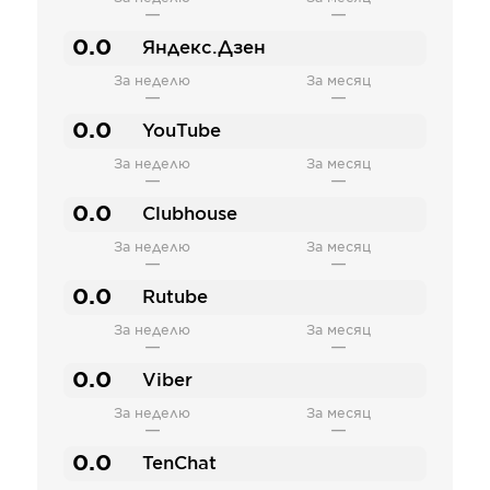
—
—
0.0
Яндекс.Дзен
За неделю
За месяц
—
—
0.0
YouTube
За неделю
За месяц
—
—
0.0
Clubhouse
За неделю
За месяц
—
—
0.0
Rutube
За неделю
За месяц
—
—
0.0
Viber
За неделю
За месяц
—
—
0.0
TenChat