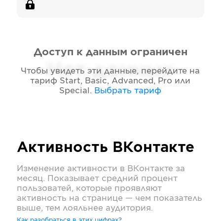
Доступ к данным ограничен
Нет данных
Чтобы увидеть эти данные, перейдите на
тариф
Start, Basic, Advanced, Pro или
Special
.
Выбрать тариф
Активность
ВКонтакте
Изменение активности в
ВКонтакте
за
месяц. Показывает средний процент
пользоватей, которые проявляют
активность на странице — чем показатель
выше, тем лояльнее аудитория.
Как разобраться в этих цифрах?