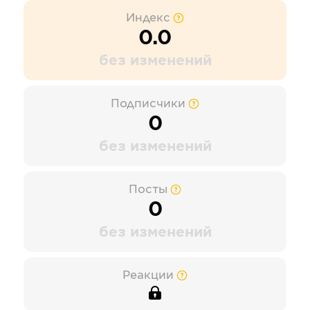
Индекс
0.0
без изменений
Подписчики
0
без изменений
Посты
0
без изменений
Реакции