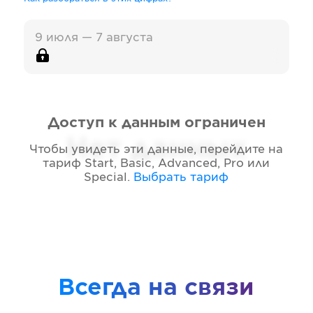
9 июля — 7 августа
Доступ к данным ограничен
Нет данных
Чтобы увидеть эти данные, перейдите на
тариф
Start, Basic, Advanced, Pro или
Special
.
Выбрать тариф
Всегда на связи