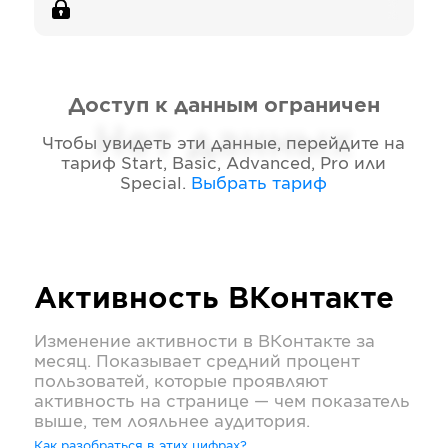
Доступ к данным ограничен
Нет данных
Чтобы увидеть эти данные, перейдите на
тариф
Start, Basic, Advanced, Pro или
Special
.
Выбрать тариф
Активность
ВКонтакте
Изменение активности в
ВКонтакте
за
месяц. Показывает средний процент
пользоватей, которые проявляют
активность на странице — чем показатель
выше, тем лояльнее аудитория.
Как разобраться в этих цифрах?