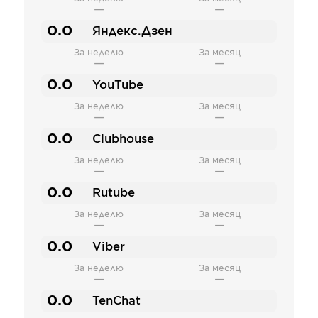
—
—
0.0
Яндекс.Дзен
За неделю
За месяц
—
—
0.0
YouTube
За неделю
За месяц
—
—
0.0
Clubhouse
За неделю
За месяц
—
—
0.0
Rutube
За неделю
За месяц
—
—
0.0
Viber
За неделю
За месяц
—
—
0.0
TenChat