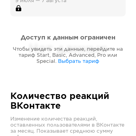
9 июля — 7 августа
Доступ к данным ограничен
Нет данных
Чтобы увидеть эти данные, перейдите на
тариф
Start, Basic, Advanced, Pro или
Special
.
Выбрать тариф
Количество реакций
ВКонтакте
Изменение количества реакций,
оставленных пользователями в
ВКонтакте
за месяц. Показывает среднюю сумму