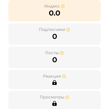
Индекс
0.0
Подписчики
0
Посты
0
Реакции
Просмотры