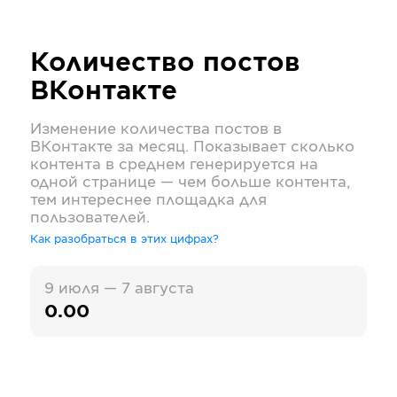
Количество постов
ВКонтакте
Изменение количества постов в
ВКонтакте
за месяц. Показывает сколько
контента в среднем генерируется на
одной странице — чем больше контента,
тем интереснее площадка для
пользователей.
Как разобраться в этих цифрах?
9 июля — 7 августа
0.00