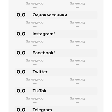
За неделю
За месяц
—
—
0.0
Одноклассники
За неделю
За месяц
—
—
0.0
Instagram*
За неделю
За месяц
—
—
0.0
Facebook*
За неделю
За месяц
—
—
0.0
Twitter
За неделю
За месяц
—
—
0.0
TikTok
За неделю
За месяц
—
—
0.0
Telegram