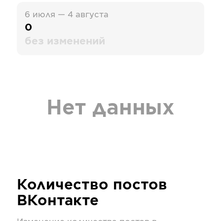
6 июля — 4 августа
0
без изменений
Нет данных
Количество постов
ВКонтакте