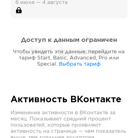
6 июля — 4 августа
Доступ к данным ограничен
Нет данных
Чтобы увидеть эти данные, перейдите на
тариф
Start, Basic, Advanced, Pro или
Special
.
Выбрать тариф
Активность
ВКонтакте
Изменение активности в
ВКонтакте
за
месяц. Показывает средний процент
пользоватей, которые проявляют
активность на странице — чем показатель
выше, тем лояльнее аудитория.