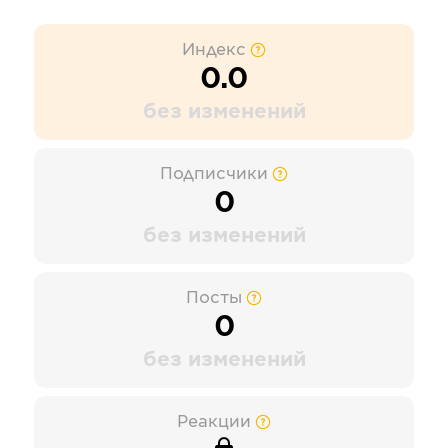
Индекс
0.0
без изменений
Подписчики
0
без изменений
Посты
0
без изменений
Реакции