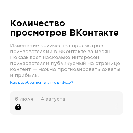
Количество
просмотров
ВКонтакте
Изменение количества просмотров
пользователями в
ВКонтакте
за месяц.
Показывает насколько интересен
пользователям публикуемый на странице
контент — можно прогнозировать охваты
и прибыль.
Как разобраться в этих цифрах?
6 июля — 4 августа