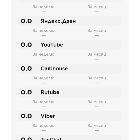
За неделю
За месяц
—
—
0.0
Яндекс.Дзен
За неделю
За месяц
—
—
0.0
YouTube
За неделю
За месяц
—
—
0.0
Clubhouse
За неделю
За месяц
—
—
0.0
Rutube
За неделю
За месяц
—
—
0.0
Viber
За неделю
За месяц
—
—