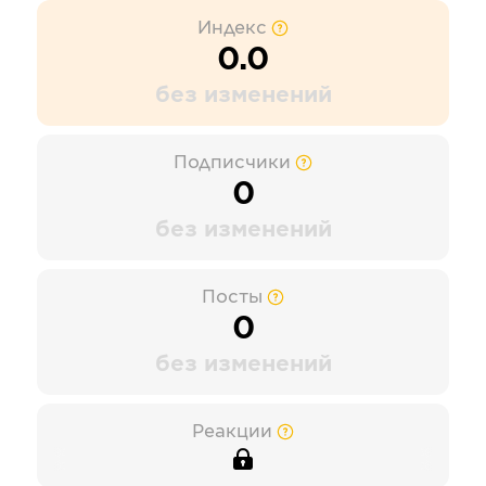
Индекс
0.0
без изменений
Подписчики
0
без изменений
Посты
0
без изменений
Реакции