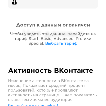
Доступ к данным ограничен
Нет данных
Чтобы увидеть эти данные, перейдите на
тариф
Start, Basic, Advanced, Pro или
Special
.
Выбрать тариф
Активность
ВКонтакте
Изменение активности в
ВКонтакте
за
месяц. Показывает средний процент
пользоватей, которые проявляют
активность на странице — чем показатель
выше, тем лояльнее аудитория.
Как разобраться в этих цифрах?