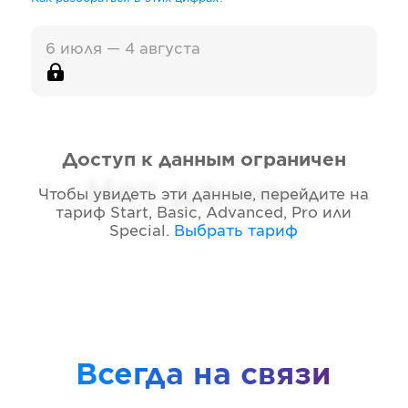
6 июля — 4 августа
Доступ к данным ограничен
Нет данных
Чтобы увидеть эти данные, перейдите на
тариф
Start, Basic, Advanced, Pro или
Special
.
Выбрать тариф
Всегда на связи