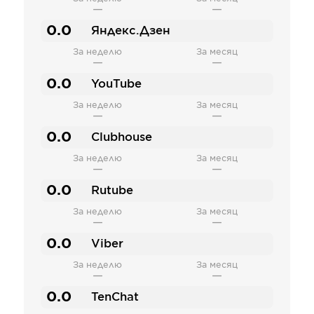
—
—
0.0
Яндекс.Дзен
За неделю
За месяц
—
—
0.0
YouTube
За неделю
За месяц
—
—
0.0
Clubhouse
За неделю
За месяц
—
—
0.0
Rutube
За неделю
За месяц
—
—
0.0
Viber
За неделю
За месяц
—
—
0.0
TenChat