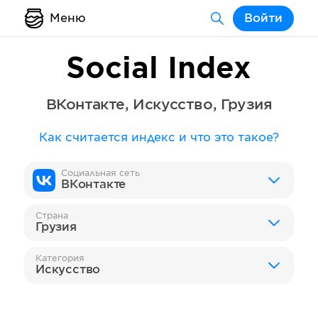
Меню
Войти
Social Index
ВКонтакте
,
Искусство
,
Грузия
Как считается индекс и что это такое?
Социальная сеть
ВКонтакте
Страна
Грузия
Категория
Искусство