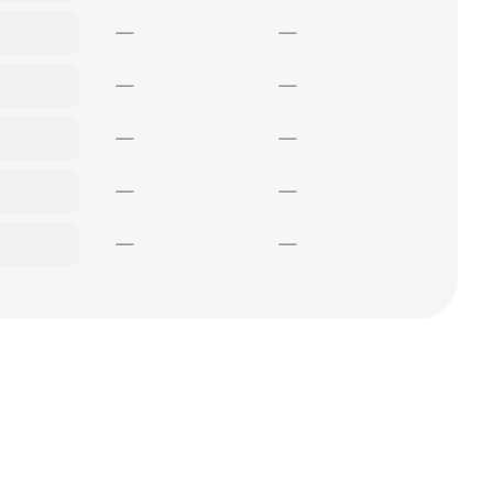
—
—
—
—
—
—
—
—
—
—