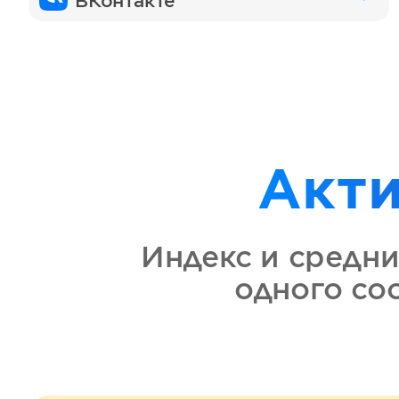
ВКонтакте
Акт
Индекс и средни
одного с