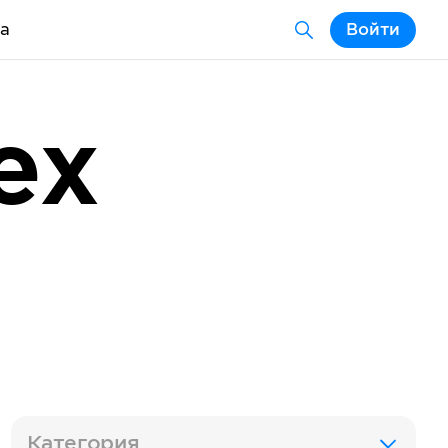
а
Войти
ex
Категория