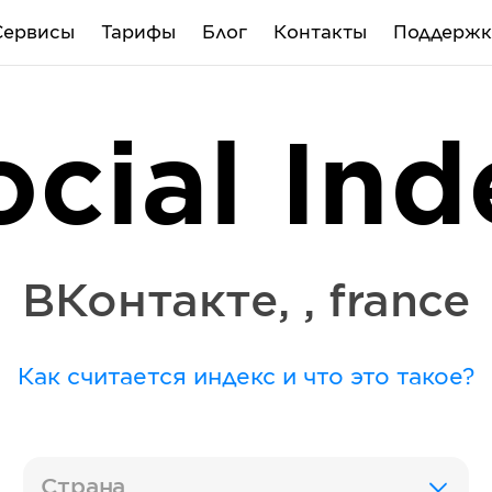
Сервисы
Тарифы
Блог
Контакты
Поддержк
ocial Ind
ВКонтакте
,
,
france
Как считается индекс и что это такое?
Страна