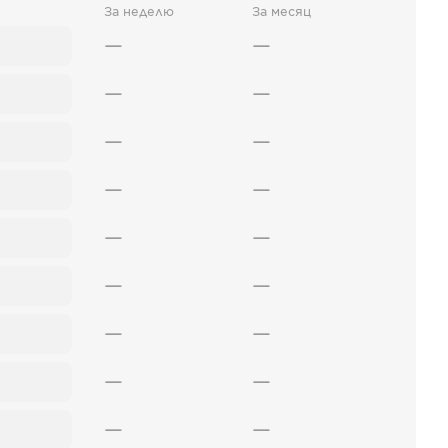
За неделю
За месяц
—
—
—
—
—
—
—
—
—
—
—
—
—
—
—
—
—
—