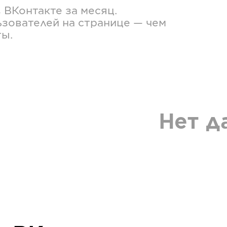
в
ВКонтакте
за месяц.
зователей на странице — чем
ты.
Нет д