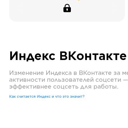
Индекс
ВКонтакте
Изменение Индекса в
ВКонтакте
за м
активности пользователей соцсети —
эффективнее соцсеть для работы.
Как считается Индекс и что это значит?