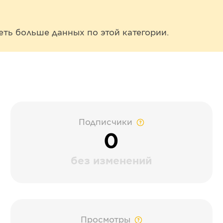
еть больше данных по этой категории.
Подписчики
0
без изменений
Просмотры