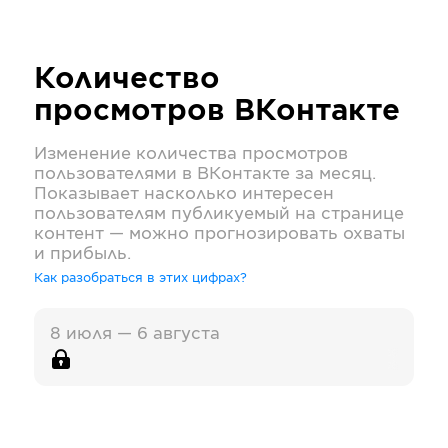
Количество
просмотров
ВКонтакте
Изменение количества просмотров
пользователями в
ВКонтакте
за месяц.
Показывает насколько интересен
пользователям публикуемый на странице
контент — можно прогнозировать охваты
и прибыль.
Как разобраться в этих цифрах?
8 июля — 6 августа