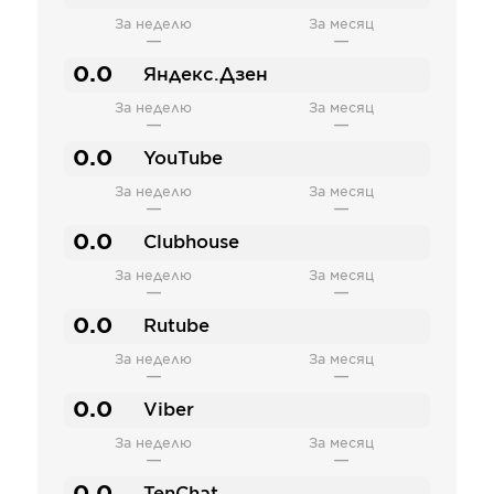
За неделю
За месяц
—
—
0.0
Яндекс.Дзен
За неделю
За месяц
—
—
0.0
YouTube
За неделю
За месяц
—
—
0.0
Clubhouse
За неделю
За месяц
—
—
0.0
Rutube
За неделю
За месяц
—
—
0.0
Viber
За неделю
За месяц
—
—