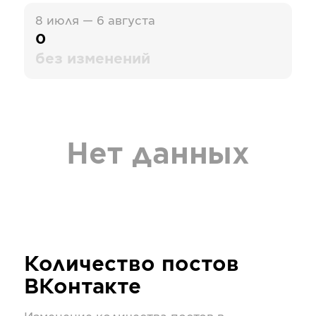
8 июля — 6 августа
0
без изменений
Нет данных
Количество постов
ВКонтакте