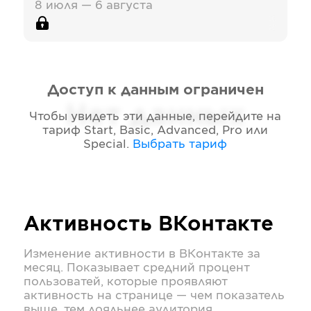
8 июля — 6 августа
Доступ к данным ограничен
Нет данных
Чтобы увидеть эти данные, перейдите на
тариф
Start, Basic, Advanced, Pro или
Special
.
Выбрать тариф
Активность
ВКонтакте
Изменение активности в
ВКонтакте
за
месяц. Показывает средний процент
пользоватей, которые проявляют
активность на странице — чем показатель
выше, тем лояльнее аудитория.