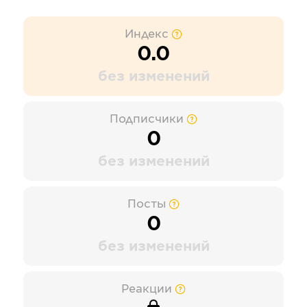
Индекс
0.0
без изменений
Подписчики
0
без изменений
Посты
0
без изменений
Реакции