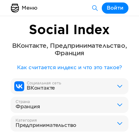
Меню
Войти
Social Index
ВКонтакте
,
Предпринимательство
,
Франция
Как считается индекс и что это такое?
Социальная сеть
ВКонтакте
Страна
Франция
Категория
Предпринимательство