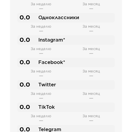
За неделю
За месяц
—
—
0.0
Одноклассники
За неделю
За месяц
—
—
0.0
Instagram*
За неделю
За месяц
—
—
0.0
Facebook*
За неделю
За месяц
—
—
0.0
Twitter
За неделю
За месяц
—
—
0.0
TikTok
За неделю
За месяц
—
—
0.0
Telegram