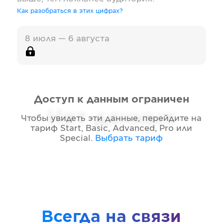
Как разобраться в этих цифрах?
8 июля — 6 августа
Доступ к данным ограничен
Нет данных
Чтобы увидеть эти данные, перейдите на
тариф
Start, Basic, Advanced, Pro или
Special
.
Выбрать тариф
Всегда на связи