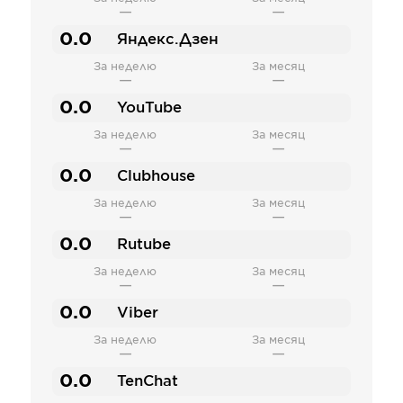
—
—
0.0
Яндекс.Дзен
За неделю
За месяц
—
—
0.0
YouTube
За неделю
За месяц
—
—
0.0
Clubhouse
За неделю
За месяц
—
—
0.0
Rutube
За неделю
За месяц
—
—
0.0
Viber
За неделю
За месяц
—
—
0.0
TenChat