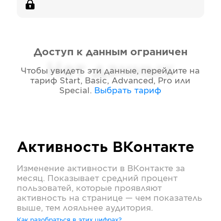
Доступ к данным ограничен
Нет данных
Чтобы увидеть эти данные, перейдите на
тариф
Start, Basic, Advanced, Pro или
Special
.
Выбрать тариф
Активность
ВКонтакте
Изменение активности в
ВКонтакте
за
месяц. Показывает средний процент
пользоватей, которые проявляют
активность на странице — чем показатель
выше, тем лояльнее аудитория.
Как разобраться в этих цифрах?