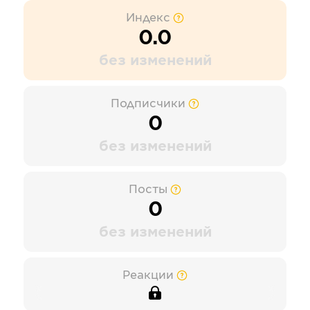
Индекс
0.0
без изменений
Подписчики
0
без изменений
Посты
0
без изменений
Реакции