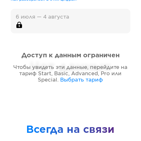
6 июля — 4 августа
Доступ к данным ограничен
Нет данных
Чтобы увидеть эти данные, перейдите на
тариф
Start, Basic, Advanced, Pro или
Special
.
Выбрать тариф
Всегда на связи