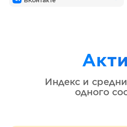
ВКонтакте
Акт
Индекс и средни
одного с