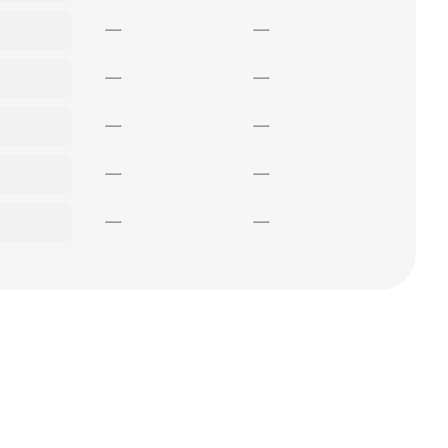
—
—
—
—
—
—
—
—
—
—