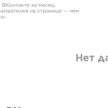
в
ВКонтакте
за месяц.
зователей на странице — чем
ты.
Нет д