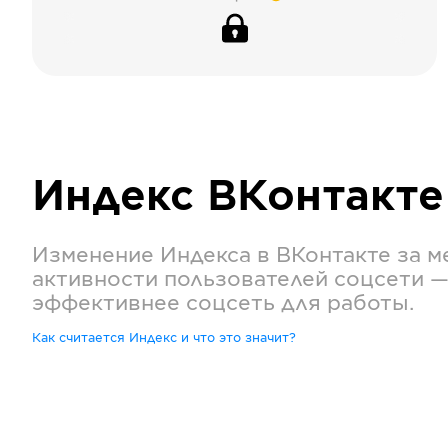
Индекс
ВКонтакте
Изменение Индекса в
ВКонтакте
за м
активности пользователей соцсети —
эффективнее соцсеть для работы.
Как считается Индекс и что это значит?