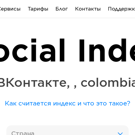
Сервисы
Тарифы
Блог
Контакты
Поддержк
ocial Ind
ВКонтакте
,
,
colombi
Как считается индекс и что это такое?
Страна