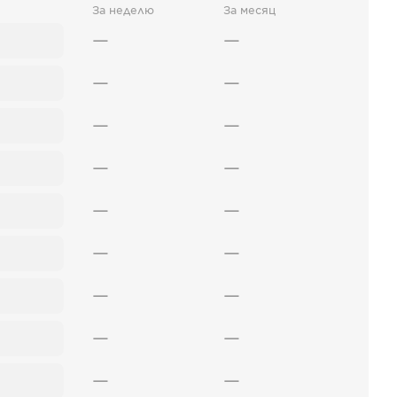
За неделю
За месяц
—
—
—
—
—
—
—
—
—
—
—
—
—
—
—
—
—
—