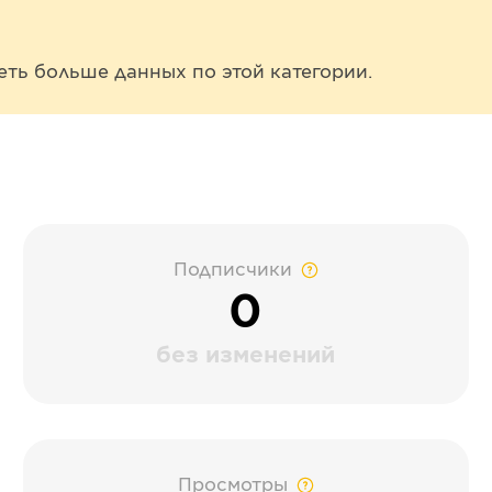
еть больше данных по этой категории.
Подписчики
0
без изменений
Просмотры